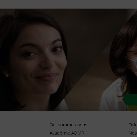
Qui sommes nous
Off
Académie ADMR
Nos