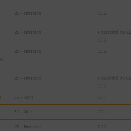
29 - Finistère
CDD
,
29 - Finistère
Possibilité de C
CDD
29 - Finistère
CDD
bu
29 - Finistère
Possibilité de C
CDD
)
32 - Gers
CDI
32 - Gers
CDI
29 - Finistère
CDD