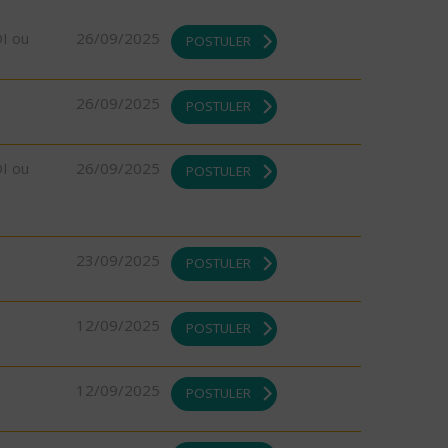
DI ou
26/09/2025
POSTULER
26/09/2025
POSTULER
DI ou
26/09/2025
POSTULER
23/09/2025
POSTULER
12/09/2025
POSTULER
12/09/2025
POSTULER