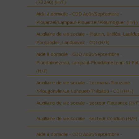
(73240) (H/F)
Aide à domicile - CDD Août/Septembre -
Plouarzel/Lampaul-Plouarzel/Ploumoguer (H/F)
Auxiliaire de vie sociale - Plourin, Brélès, Lanildut
Porspoder, Landunvez - CDI (H/F)
Aide à domicile - CDD Août/Septembre -
Ploudalmézeau, Lampaul-Ploudalmézeau, St Pa
(H/F)
Auxiliaire de vie sociale - Locmaria-Plouzané
/Plougonvlin/Le Conquet/Trébabu - CDI (H/F)
Auxiliaire de vie sociale - secteur Fleurance (H/F
Auxiliaire de vie sociale - secteur Condom (H/F)
Aide à domicile - CDD Août/Septembre -