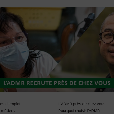
res d'emploi
L'ADMR près de chez vous
 métiers
Pourquoi choisir l'ADMR