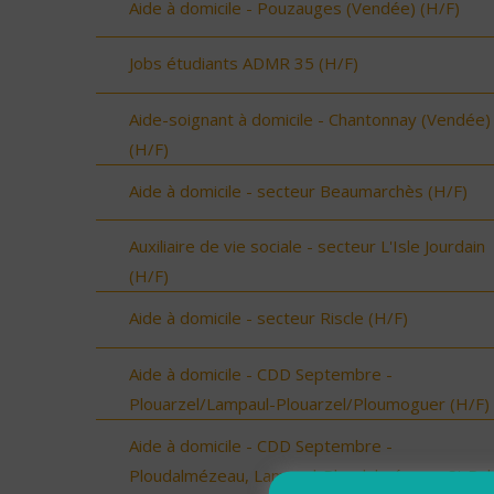
Aide à domicile - Pouzauges (Vendée) (H/F)
Jobs étudiants ADMR 35 (H/F)
Aide-soignant à domicile - Chantonnay (Vendée)
(H/F)
Aide à domicile - secteur Beaumarchès (H/F)
Auxiliaire de vie sociale - secteur L'Isle Jourdain
(H/F)
Aide à domicile - secteur Riscle (H/F)
Aide à domicile - CDD Septembre -
Plouarzel/Lampaul-Plouarzel/Ploumoguer (H/F)
Aide à domicile - CDD Septembre -
Ploudalmézeau, Lampaul-Ploudalmézeau, St Pa