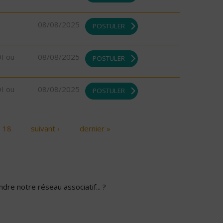
08/08/2025
POSTULER
DI ou
08/08/2025
POSTULER
DI ou
08/08/2025
POSTULER
18
suivant ›
dernier »
dre notre réseau associatif... ?