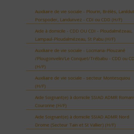
Auxiliaire de vie sociale - Plourin, Brélès, Lanildut
Porspoder, Landunvez - CDI ou CDD (H/F)
Aide à domicile - CDD OU CDI - Ploudalmézeau,
Lampaul-Ploudalmézeau, St Pabu (H/F)
Auxiliaire de vie sociale - Locmaria-Plouzané
/Plougonvelin/Le Conquet/Trébabu - CDD ou CD
(H/F)
Auxiliaire de vie sociale - secteur Montesquiou
(H/F)
Aide Soignant(e) à domicile SSIAD ADMR Roman
Couronne (H/F)
Aide Soignant(e) à domicile SSIAD ADMR Nord
Drome (Secteur Tain et St Vallier) (H/F)