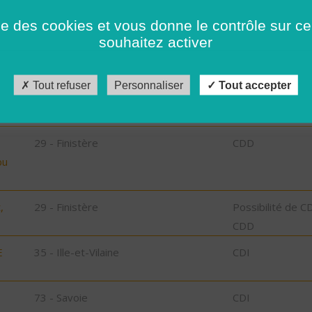
ise des cookies et vous donne le contrôle sur 
29 - Finistère
Possibilité de C
souhaitez activer
CDD
29 - Finistère
Possibilité de C
Tout refuser
Personnaliser
Tout accepter
CDD
29 - Finistère
CDD
bu
,
29 - Finistère
Possibilité de C
CDD
E
35 - Ille-et-Vilaine
CDI
73 - Savoie
CDI