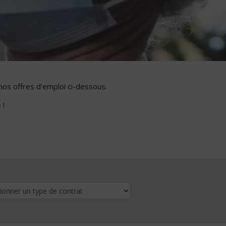
nos offres d'emploi ci-dessous.
 !