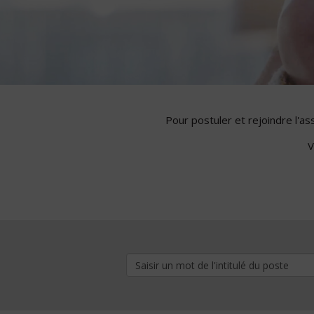
Pour postuler et rejoindre l'a
V