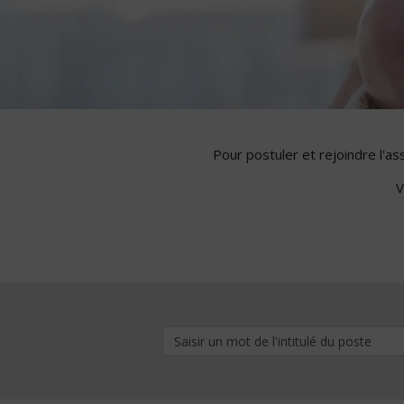
Pour postuler et rejoindre l'a
V