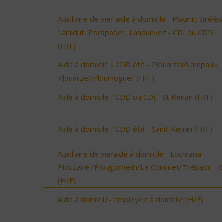
Auxiliaire de vie/ aide à domicile - Plourin, Brélès
Lanildut, Porspoder, Landunvez - CDI ou CDD
(H/F)
Aide à domicile - CDD été - Plouarzel/Lampaul-
Plouarzel/Ploumoguer (H/F)
Aide à domicile - CDD ou CDI - St Renan (H/F)
Aide à domicile - CDD été - Saint-Renan (H/F)
Auxiliaire de vie/aide à domicile - Locmaria-
Plouzané /Plougonvelin/Le Conquet/Trébabu - 
(H/F)
Aide à domicile- employée à domicile (H/F)