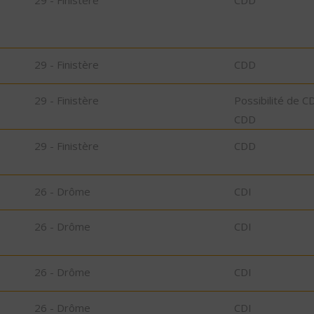
29 - Finistère
CDD
29 - Finistère
CDD
29 - Finistère
Possibilité de C
CDD
29 - Finistère
CDD
26 - Drôme
CDI
26 - Drôme
CDI
26 - Drôme
CDI
26 - Drôme
CDI