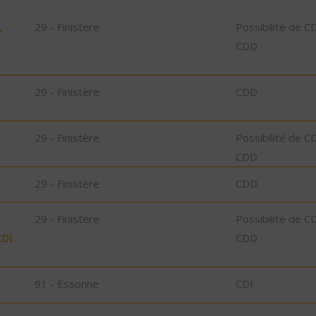
,
29 - Finistère
Possibilité de C
CDD
29 - Finistère
CDD
29 - Finistère
Possibilité de C
CDD
29 - Finistère
CDD
29 - Finistère
Possibilité de C
CDI
CDD
91 - Essonne
CDI