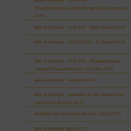
Aide à domicile - CDD été -
Plourin/Brélès/Lanildut/Porspoder/Landunvez
(H/F)
Aide à domicile - CDD été - Saint-Renan (H/F)
Aide à domicile - CDD ou CDI - St Renan (H/F)
Aide à domicile - CDD été - Ploudalmézeau,
Lampaul-Ploudalmézeau, St Pabu (H/F)
Aide à domicile - Valence (H/F)
Aide à domicile - Auxiliaire de vie sociale Saint
Laurent en Royans (H/F)
Auxiliaire de vie sociale secteur Crest (H/F)
Aide à domicile Allex (H/F)