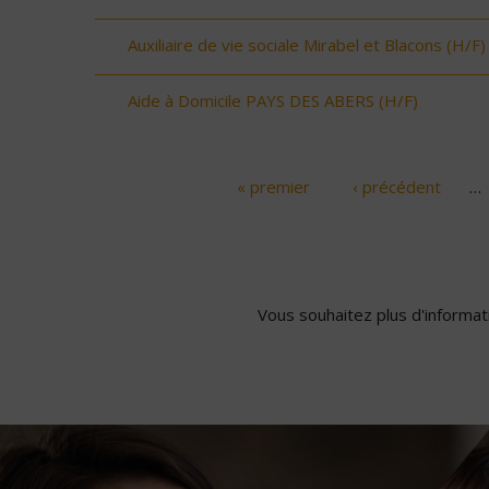
Auxiliaire de vie sociale Mirabel et Blacons (H/F)
Aide à Domicile PAYS DES ABERS (H/F)
« premier
‹ précédent
…
Pages
Vous souhaitez plus d'informati