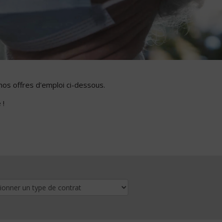
nos offres d'emploi ci-dessous.
 !