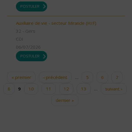
POSTULER
Auxiliaire de vie - secteur Mirande (H/F)
32 - Gers
CDI
06/07/2026
POSTULER
« premier
‹ précédent
…
5
6
7
Pages
8
9
10
11
12
13
…
suivant ›
dernier »