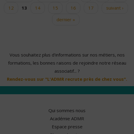
12
13
14
15
16
17
suivant ›
dernier »
Vous souhaitez plus d'informations sur nos métiers, nos
formations, les bonnes raisons de rejoindre notre réseau
associatif... ?
Rendez-vous sur "L'ADMR recrute près de chez vous".
Qui sommes nous
Académie ADMR
Espace presse