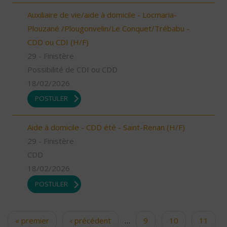
Auxiliaire de vie/aide à domicile - Locmaria-
Plouzané /Plougonvelin/Le Conquet/Trébabu -
CDD ou CDI (H/F)
29 - Finistère
Possibilité de CDI ou CDD
18/02/2026
POSTULER
Aide à domicile - CDD été - Saint-Renan (H/F)
29 - Finistère
CDD
18/02/2026
POSTULER
« premier
‹ précédent
…
9
10
11
Pages