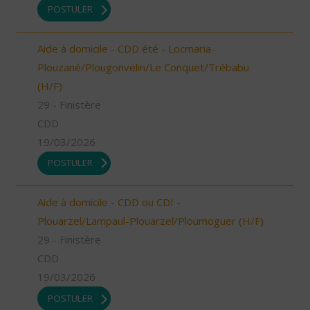
POSTULER
Aide à domicile - CDD été - Locmaria-
Plouzané/Plougonvelin/Le Conquet/Trébabu
(H/F)
29 - Finistère
CDD
19/03/2026
POSTULER
Aide à domicile - CDD ou CDI -
Plouarzel/Lampaul-Plouarzel/Ploumoguer (H/F)
29 - Finistère
CDD
19/03/2026
POSTULER