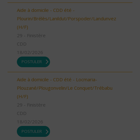
Aide à domicile - CDD été -
Plourin/Brélès/Lanildut/Porspoder/Landunvez
(H/F)
29 - Finistère
CDD
18/02/2026
POSTULER
Aide à domicile - CDD été - Locmaria-
Plouzané/Plougonvelin/Le Conquet/Trébabu
(H/F)
29 - Finistère
CDD
18/02/2026
POSTULER