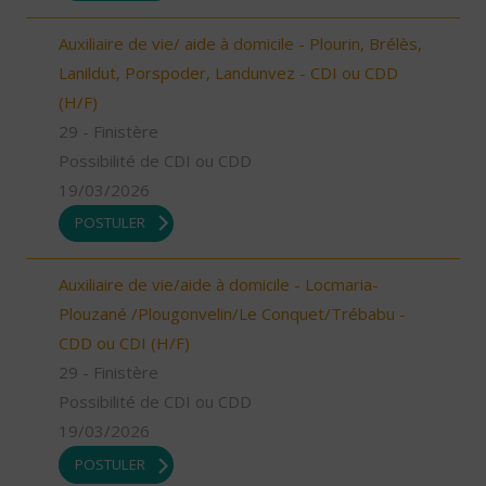
Auxiliaire de vie/ aide à domicile - Plourin, Brélès,
Lanildut, Porspoder, Landunvez - CDI ou CDD
(H/F)
29 - Finistère
Possibilité de CDI ou CDD
19/03/2026
POSTULER
Auxiliaire de vie/aide à domicile - Locmaria-
Plouzané /Plougonvelin/Le Conquet/Trébabu -
CDD ou CDI (H/F)
29 - Finistère
Possibilité de CDI ou CDD
19/03/2026
POSTULER