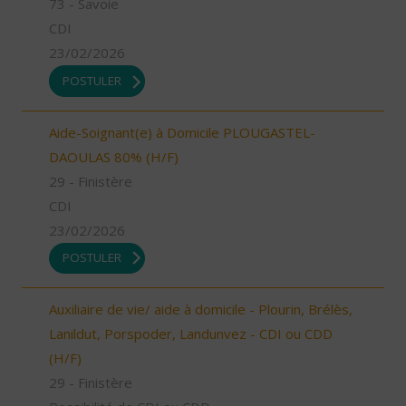
73 - Savoie
CDI
23/02/2026
POSTULER
Aide-Soignant(e) à Domicile PLOUGASTEL-
DAOULAS 80% (H/F)
29 - Finistère
CDI
23/02/2026
POSTULER
Auxiliaire de vie/ aide à domicile - Plourin, Brélès,
Lanildut, Porspoder, Landunvez - CDI ou CDD
(H/F)
29 - Finistère