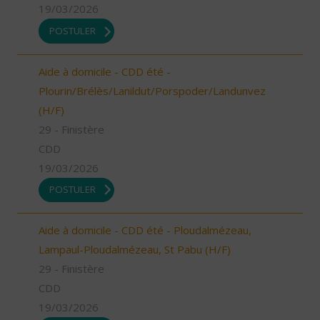
19/03/2026
POSTULER
Aide à domicile - CDD été -
Plourin/Brélès/Lanildut/Porspoder/Landunvez
(H/F)
29 - Finistère
CDD
19/03/2026
POSTULER
Aide à domicile - CDD été - Ploudalmézeau,
Lampaul-Ploudalmézeau, St Pabu (H/F)
29 - Finistère
CDD
19/03/2026