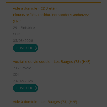
Aide à domicile - CDD été -
Plourin/Brélès/Lanildut/Porspoder/Landunvez
(H/F)
29 - Finistère
CDD
05/03/2026
POSTULER
Auxiliaire de vie sociale - Les Bauges (73) (H/F)
73 - Savoie
CDI
23/02/2026
POSTULER
Aide à domicile - Les Bauges (73) (H/F)