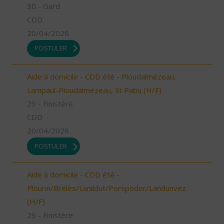
30 - Gard
CDD
20/04/2026
POSTULER
Aide à domicile - CDD été - Ploudalmézeau,
Lampaul-Ploudalmézeau, St Pabu (H/F)
29 - Finistère
CDD
20/04/2026
POSTULER
Aide à domicile - CDD été -
Plourin/Brélès/Lanildut/Porspoder/Landunvez
(H/F)
29 - Finistère