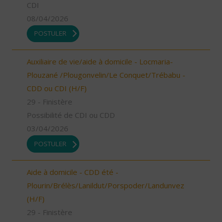
CDI
08/04/2026
POSTULER
Auxiliaire de vie/aide à domicile - Locmaria-
Plouzané /Plougonvelin/Le Conquet/Trébabu -
CDD ou CDI (H/F)
29 - Finistère
Possibilité de CDI ou CDD
03/04/2026
POSTULER
Aide à domicile - CDD été -
Plourin/Brélès/Lanildut/Porspoder/Landunvez
(H/F)
29 - Finistère