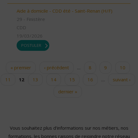
Aide à domicile - CDD été - Saint-Renan (H/F)
29 - Finistère
CDD
19/03/2026
POSTULER
« premier
‹ précédent
…
8
9
10
Pages
11
12
13
14
15
16
…
suivant ›
dernier »
Vous souhaitez plus d'informations sur nos métiers, nos
formations, les bonnes raisons de rejoindre notre réseau