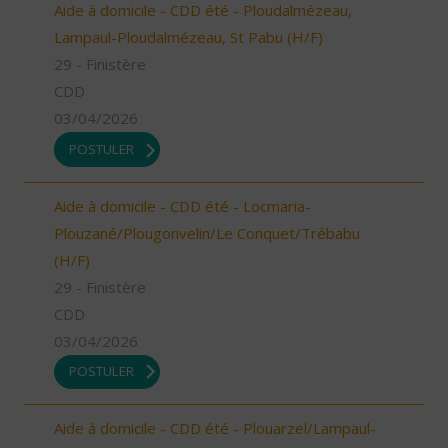
Aide à domicile - CDD été - Ploudalmézeau,
Lampaul-Ploudalmézeau, St Pabu (H/F)
29 - Finistère
CDD
03/04/2026
POSTULER
Aide à domicile - CDD été - Locmaria-
Plouzané/Plougonvelin/Le Conquet/Trébabu
(H/F)
29 - Finistère
CDD
03/04/2026
POSTULER
Aide à domicile - CDD été - Plouarzel/Lampaul-