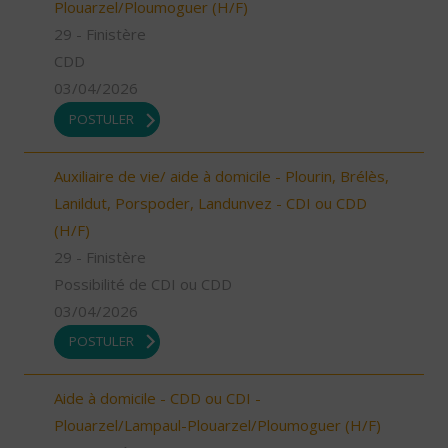
Plouarzel/Ploumoguer (H/F)
29 - Finistère
CDD
03/04/2026
POSTULER
Auxiliaire de vie/ aide à domicile - Plourin, Brélès,
Lanildut, Porspoder, Landunvez - CDI ou CDD
(H/F)
29 - Finistère
Possibilité de CDI ou CDD
03/04/2026
POSTULER
Aide à domicile - CDD ou CDI -
Plouarzel/Lampaul-Plouarzel/Ploumoguer (H/F)