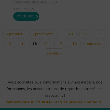
Possibilité de CDI ou CDD
16/10/2025
POSTULER
« premier
‹ précédent
…
10
11
12
Pages
13
14
15
16
17
18
suivant ›
dernier »
Vous souhaitez plus d'informations sur nos métiers, nos
formations, les bonnes raisons de rejoindre notre réseau
associatif... ?
Rendez-vous sur "L'ADMR recrute près de chez vous".