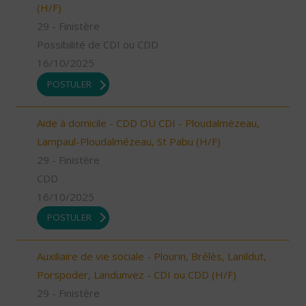
(H/F)
29 - Finistère
Possibilité de CDI ou CDD
16/10/2025
POSTULER
Aide à domicile - CDD OU CDI - Ploudalmézeau,
Lampaul-Ploudalmézeau, St Pabu (H/F)
29 - Finistère
CDD
16/10/2025
POSTULER
Auxiliaire de vie sociale - Plourin, Brélès, Lanildut,
Porspoder, Landunvez - CDI ou CDD (H/F)
29 - Finistère