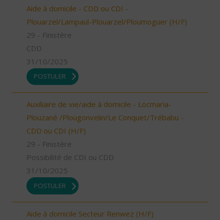
Aide à domicile - CDD ou CDI -
Plouarzel/Lampaul-Plouarzel/Ploumoguer (H/F)
29 - Finistère
CDD
31/10/2025
POSTULER
Auxiliaire de vie/aide à domicile - Locmaria-
Plouzané /Plougonvelin/Le Conquet/Trébabu -
CDD ou CDI (H/F)
29 - Finistère
Possibilité de CDI ou CDD
31/10/2025
POSTULER
Aide à domicile Secteur Renwez (H/F)