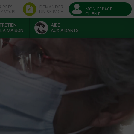
R PRÈS
DEMANDER
MON ESPACE
EZ VOUS
UN SERVICE
CLIENT
TRETIEN
AIDE
 LA MAISON
AUX AIDANTS