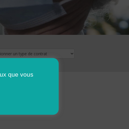
ceux que vous
16
17
18