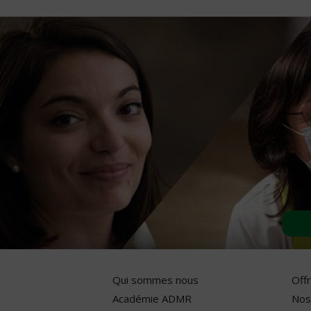
Qui sommes nous
Off
Académie ADMR
Nos