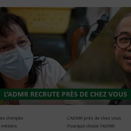
res d'emploi
L'ADMR près de chez vous
 métiers
Pourquoi choisir l'ADMR