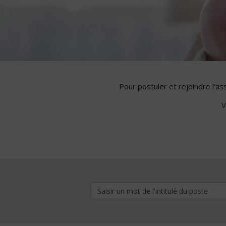
Pour postuler et rejoindre l'a
V