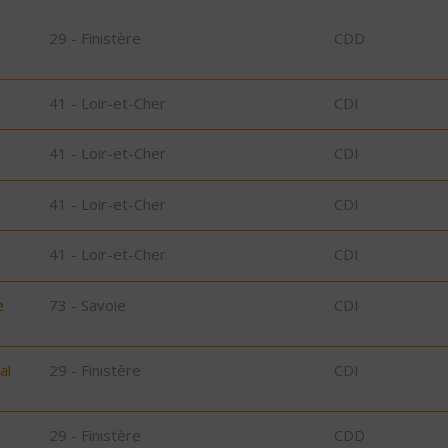
29 - Finistère
CDD
41 - Loir-et-Cher
CDI
41 - Loir-et-Cher
CDI
41 - Loir-et-Cher
CDI
41 - Loir-et-Cher
CDI
e
73 - Savoie
CDI
al
29 - Finistère
CDI
29 - Finistère
CDD