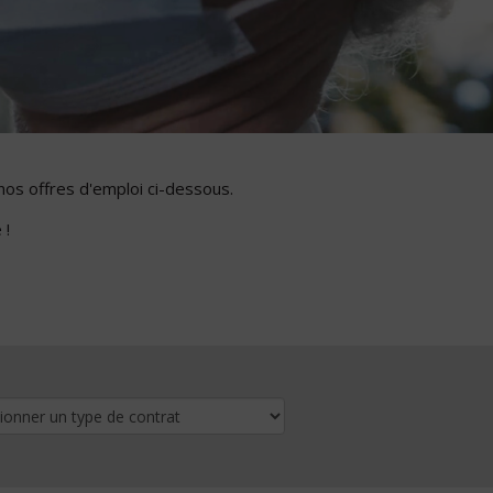
nos offres d'emploi ci-dessous.
 !