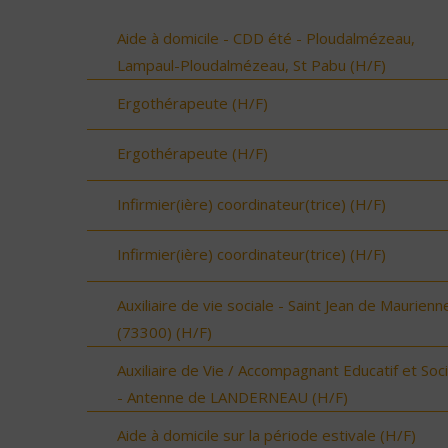
Aide à domicile - CDD été - Ploudalmézeau,
Lampaul-Ploudalmézeau, St Pabu (H/F)
Ergothérapeute (H/F)
Ergothérapeute (H/F)
Infirmier(ière) coordinateur(trice) (H/F)
Infirmier(ière) coordinateur(trice) (H/F)
Auxiliaire de vie sociale - Saint Jean de Maurienn
(73300) (H/F)
Auxiliaire de Vie / Accompagnant Educatif et Soci
- Antenne de LANDERNEAU (H/F)
Aide à domicile sur la période estivale (H/F)