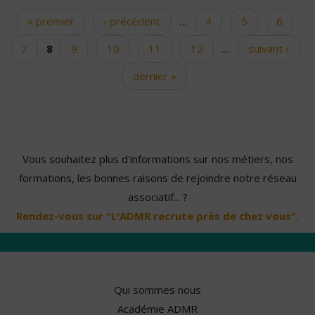
« premier
‹ précédent
…
4
5
6
Pages
7
8
9
10
11
12
…
suivant ›
dernier »
Vous souhaitez plus d'informations sur nos métiers, nos
formations, les bonnes raisons de rejoindre notre réseau
associatif... ?
Rendez-vous sur "L'ADMR recrute près de chez vous".
Qui sommes nous
Académie ADMR