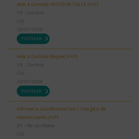
Aide à Domicile SECTEUR TULLE (H/F)
19 - Corrèze
CDI
20/07/2026
POSTULER
Aide à Domicile Beynat (H/F)
19 - Corrèze
CDI
20/07/2026
POSTULER
Infirmier.e coordinateur.rice / Chargé.e de
mission santé (H/F)
35 - Ille-et-Vilaine
CDI