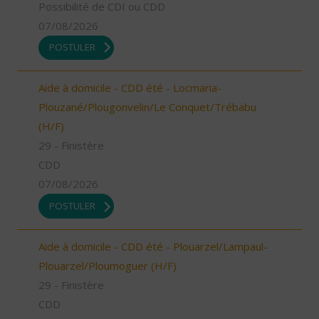
Possibilité de CDI ou CDD
07/08/2026
POSTULER
Aide à domicile - CDD été - Locmaria-
Plouzané/Plougonvelin/Le Conquet/Trébabu
(H/F)
29 - Finistère
CDD
07/08/2026
POSTULER
Aide à domicile - CDD été - Plouarzel/Lampaul-
Plouarzel/Ploumoguer (H/F)
29 - Finistère
CDD