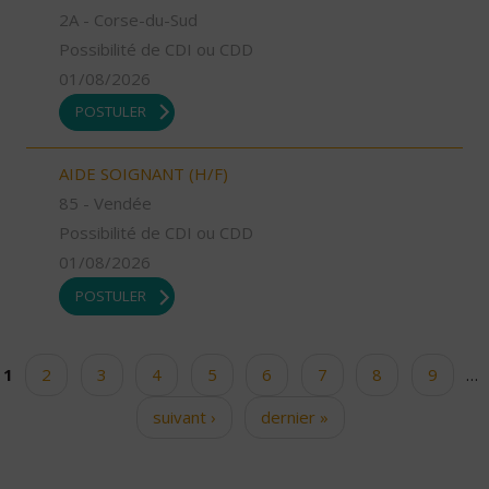
2A - Corse-du-Sud
Possibilité de CDI ou CDD
01/08/2026
POSTULER
AIDE SOIGNANT (H/F)
85 - Vendée
Possibilité de CDI ou CDD
01/08/2026
POSTULER
1
2
3
4
5
6
7
8
9
…
Pages
suivant ›
dernier »