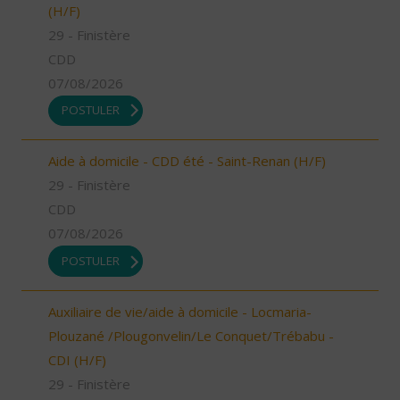
(H/F)
29 - Finistère
CDD
07/08/2026
POSTULER
Aide à domicile - CDD été - Saint-Renan (H/F)
29 - Finistère
CDD
07/08/2026
POSTULER
Auxiliaire de vie/aide à domicile - Locmaria-
Plouzané /Plougonvelin/Le Conquet/Trébabu -
CDI (H/F)
29 - Finistère