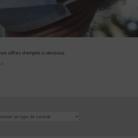
nos offres d'emploi ci-dessous.
 !