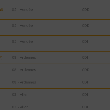
lt
85 - Vendée
CDD
85 - Vendée
CDD
85 - Vendée
CDI
F)
08 - Ardennes
CDI
08 - Ardennes
CDD
08 - Ardennes
CDI
03 - Allier
CDI
03 - Allier
CDI