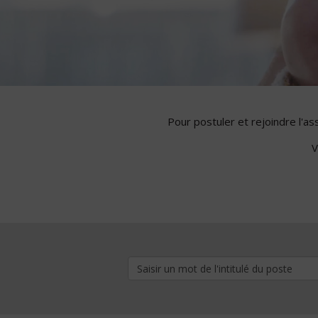
Pour postuler et rejoindre l'a
V