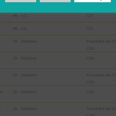
46 - Lot
CDD
46 - Lot
CDI
46 - Lot
CDI
29 - Finistère
Possibilité de C
CDD
29 - Finistère
CDD
29 - Finistère
Possibilité de C
CDD
l-
29 - Finistère
CDD
,
29 - Finistère
Possibilité de C
CDD