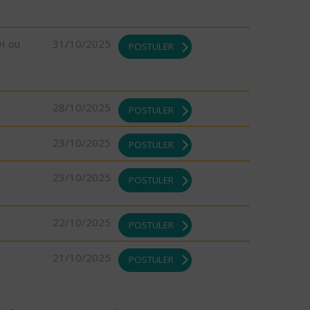
DI ou
31/10/2025
POSTULER
28/10/2025
POSTULER
23/10/2025
POSTULER
23/10/2025
POSTULER
22/10/2025
POSTULER
21/10/2025
POSTULER