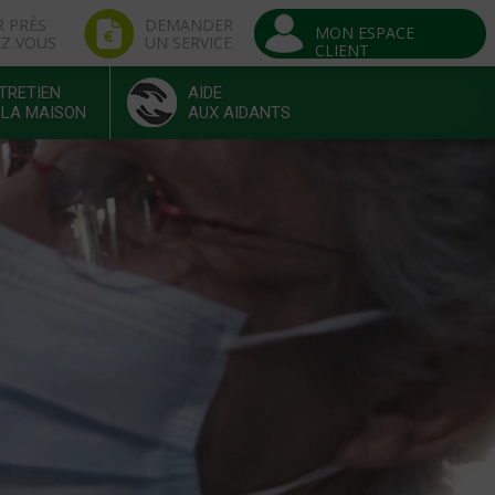
R PRÈS
DEMANDER
MON ESPACE
EZ VOUS
UN SERVICE
CLIENT
TRETIEN
AIDE
 LA MAISON
AUX AIDANTS