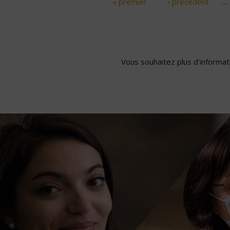
« premier
‹ précédent
…
Pages
Vous souhaitez plus d'informati