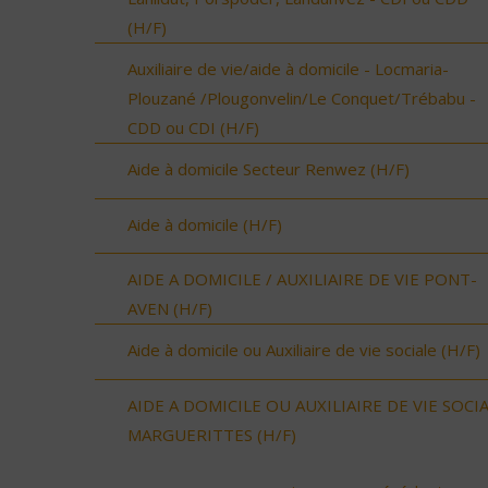
(H/F)
Auxiliaire de vie/aide à domicile - Locmaria-
Plouzané /Plougonvelin/Le Conquet/Trébabu -
CDD ou CDI (H/F)
Aide à domicile Secteur Renwez (H/F)
Aide à domicile (H/F)
AIDE A DOMICILE / AUXILIAIRE DE VIE PONT-
AVEN (H/F)
Aide à domicile ou Auxiliaire de vie sociale (H/F)
AIDE A DOMICILE OU AUXILIAIRE DE VIE SOCI
MARGUERITTES (H/F)