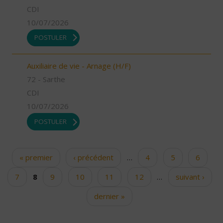
CDI
10/07/2026
POSTULER
Auxiliaire de vie - Arnage (H/F)
72 - Sarthe
CDI
10/07/2026
POSTULER
« premier
‹ précédent
…
4
5
6
Pages
7
8
9
10
11
12
…
suivant ›
dernier »