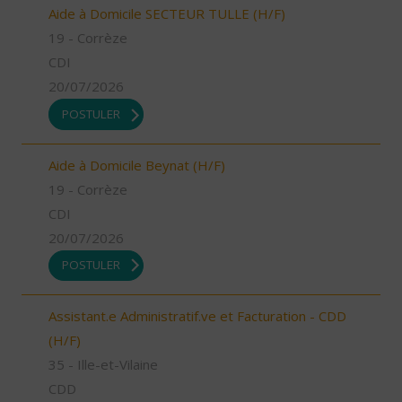
Aide à Domicile SECTEUR TULLE (H/F)
19 - Corrèze
CDI
20/07/2026
POSTULER
Aide à Domicile Beynat (H/F)
19 - Corrèze
CDI
20/07/2026
POSTULER
Assistant.e Administratif.ve et Facturation - CDD
(H/F)
35 - Ille-et-Vilaine
CDD