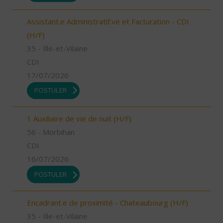
Assistant.e Administratif.ve et Facturation - CDI
(H/F)
35 - Ille-et-Vilaine
CDI
17/07/2026
POSTULER
1 Auxiliaire de vie de nuit (H/F)
56 - Morbihan
CDI
16/07/2026
POSTULER
Encadrant.e de proximité - Chateaubourg (H/F)
35 - Ille-et-Vilaine