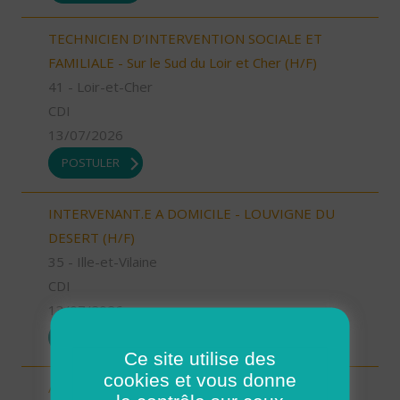
TECHNICIEN D’INTERVENTION SOCIALE ET
FAMILIALE - Sur le Sud du Loir et Cher (H/F)
41 - Loir-et-Cher
CDI
13/07/2026
POSTULER
INTERVENANT.E A DOMICILE - LOUVIGNE DU
DESERT (H/F)
35 - Ille-et-Vilaine
CDI
13/07/2026
POSTULER
Ce site utilise des
cookies et vous donne
Aide à domicile Cléon d'Andran (H/F)