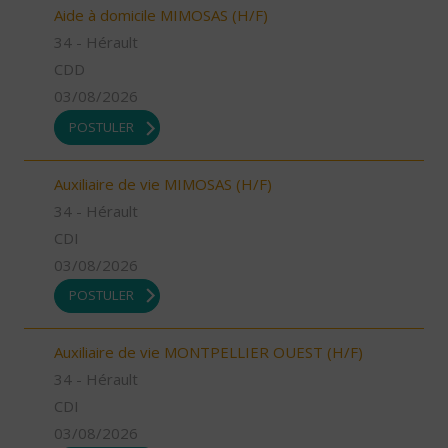
Aide à domicile MIMOSAS (H/F)
34 - Hérault
CDD
03/08/2026
POSTULER
Auxiliaire de vie MIMOSAS (H/F)
34 - Hérault
CDI
03/08/2026
POSTULER
Auxiliaire de vie MONTPELLIER OUEST (H/F)
34 - Hérault
CDI
03/08/2026