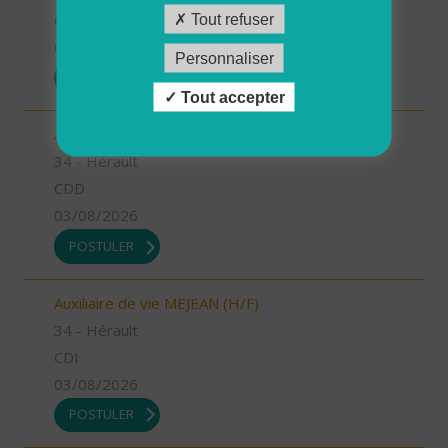
CDI
Tout refuser
03/08/2026
Personnaliser
POSTULER
Tout accepter
Aide à domicile MEJEAN (H/F)
34 - Hérault
CDD
03/08/2026
POSTULER
Auxiliaire de vie MEJEAN (H/F)
34 - Hérault
CDI
03/08/2026
POSTULER