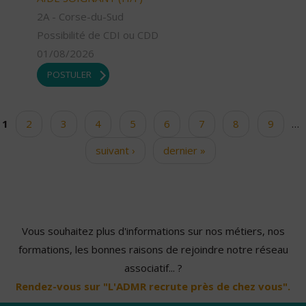
2A - Corse-du-Sud
Possibilité de CDI ou CDD
01/08/2026
POSTULER
1
2
3
4
5
6
7
8
9
…
Pages
suivant ›
dernier »
Vous souhaitez plus d'informations sur nos métiers, nos
formations, les bonnes raisons de rejoindre notre réseau
associatif... ?
Rendez-vous sur "L'ADMR recrute près de chez vous".