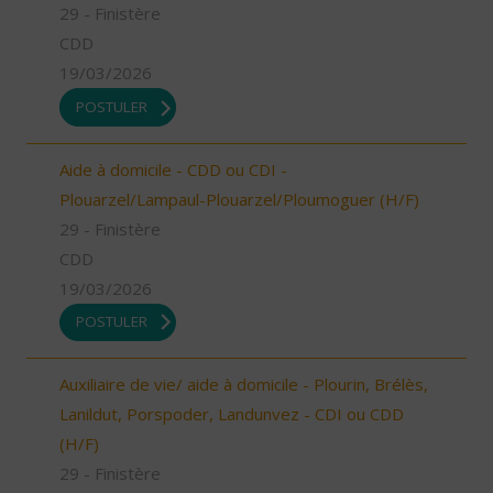
29 - Finistère
CDD
19/03/2026
POSTULER
Aide à domicile - CDD ou CDI -
Plouarzel/Lampaul-Plouarzel/Ploumoguer (H/F)
29 - Finistère
CDD
19/03/2026
POSTULER
Auxiliaire de vie/ aide à domicile - Plourin, Brélès,
Lanildut, Porspoder, Landunvez - CDI ou CDD
(H/F)
29 - Finistère