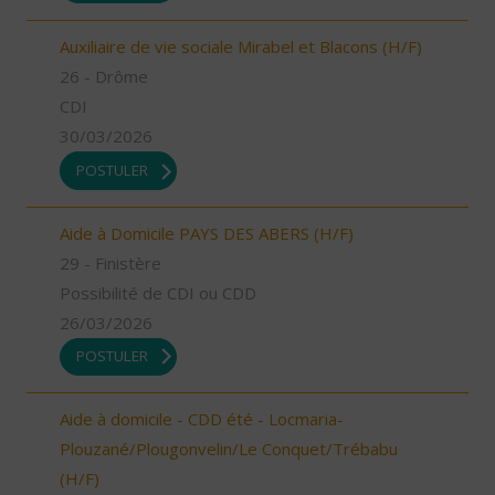
Auxiliaire de vie sociale Mirabel et Blacons (H/F)
26 - Drôme
CDI
30/03/2026
POSTULER
Aide à Domicile PAYS DES ABERS (H/F)
29 - Finistère
Possibilité de CDI ou CDD
26/03/2026
POSTULER
Aide à domicile - CDD été - Locmaria-
Plouzané/Plougonvelin/Le Conquet/Trébabu
(H/F)