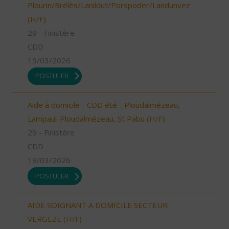
Plourin/Brélès/Lanildut/Porspoder/Landunvez
(H/F)
29 - Finistère
CDD
19/03/2026
POSTULER
Aide à domicile - CDD été - Ploudalmézeau,
Lampaul-Ploudalmézeau, St Pabu (H/F)
29 - Finistère
CDD
19/03/2026
POSTULER
AIDE SOIGNANT A DOMICILE SECTEUR
VERGEZE (H/F)