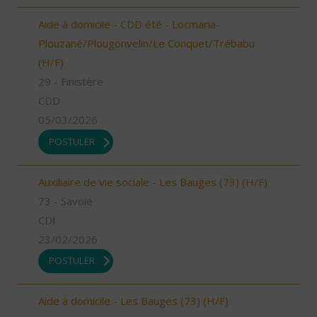
Aide à domicile - CDD été - Locmaria-
Plouzané/Plougonvelin/Le Conquet/Trébabu
(H/F)
29 - Finistère
CDD
05/03/2026
POSTULER
Auxiliaire de vie sociale - Les Bauges (73) (H/F)
73 - Savoie
CDI
23/02/2026
POSTULER
Aide à domicile - Les Bauges (73) (H/F)