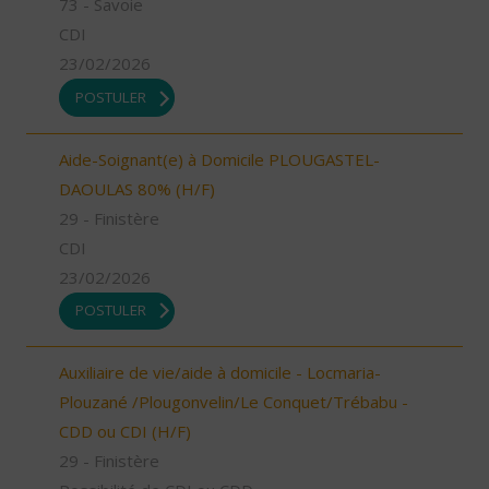
73 - Savoie
CDI
23/02/2026
POSTULER
Aide-Soignant(e) à Domicile PLOUGASTEL-
DAOULAS 80% (H/F)
29 - Finistère
CDI
23/02/2026
POSTULER
Auxiliaire de vie/aide à domicile - Locmaria-
Plouzané /Plougonvelin/Le Conquet/Trébabu -
CDD ou CDI (H/F)
29 - Finistère