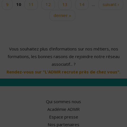
9
10
11
12
13
14
…
suivant ›
dernier »
Vous souhaitez plus d'informations sur nos métiers, nos
formations, les bonnes raisons de rejoindre notre réseau
associatif... ?
Rendez-vous sur "L'ADMR recrute près de chez vous".
Qui sommes nous
Académie ADMR
Espace presse
Nos partenaires