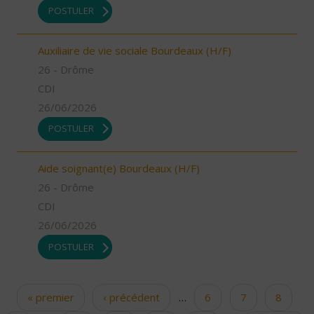
POSTULER
Auxiliaire de vie sociale Bourdeaux (H/F)
26 - Drôme
CDI
26/06/2026
POSTULER
Aide soignant(e) Bourdeaux (H/F)
26 - Drôme
CDI
26/06/2026
POSTULER
« premier
‹ précédent
…
6
7
8
Pages