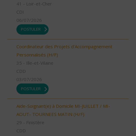
41 - Loir-et-Cher
CDI
06/07/2026
POSTULER
Coordinateur des Projets d'Accompagnement
Personnalisés (H/F)
35 - Ille-et-Vilaine
CDD
03/07/2026
POSTULER
Aide-Soignant(e) à Domicile MI-JUILLET / MI-
AOUT- TOURNEES MATIN (H/F)
29 - Finistère
CDD