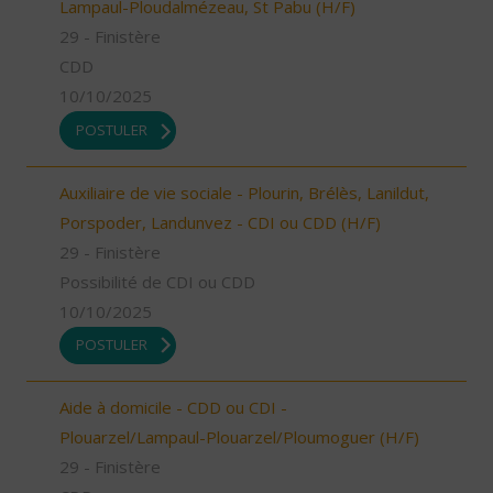
Lampaul-Ploudalmézeau, St Pabu (H/F)
29 - Finistère
CDD
10/10/2025
POSTULER
Auxiliaire de vie sociale - Plourin, Brélès, Lanildut,
Porspoder, Landunvez - CDI ou CDD (H/F)
29 - Finistère
Possibilité de CDI ou CDD
10/10/2025
POSTULER
Aide à domicile - CDD ou CDI -
Plouarzel/Lampaul-Plouarzel/Ploumoguer (H/F)
29 - Finistère