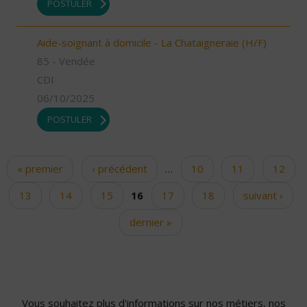
POSTULER
Aide-soignant à domicile - La Chataigneraie (H/F)
85 - Vendée
CDI
06/10/2025
POSTULER
« premier
‹ précédent
…
10
11
12
Pages
13
14
15
16
17
18
suivant ›
dernier »
Vous souhaitez plus d'informations sur nos métiers, nos