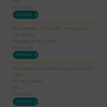
CDD
10/10/2025
POSTULER
Aide à domicile - CDD ou CDI - St Renan (H/F)
29 - Finistère
Possibilité de CDI ou CDD
10/10/2025
POSTULER
INTERVENANT.E A DOMICILE - BAINS SUR OUST
(H/F)
35 - Ille-et-Vilaine
CDI
10/10/2025
POSTULER