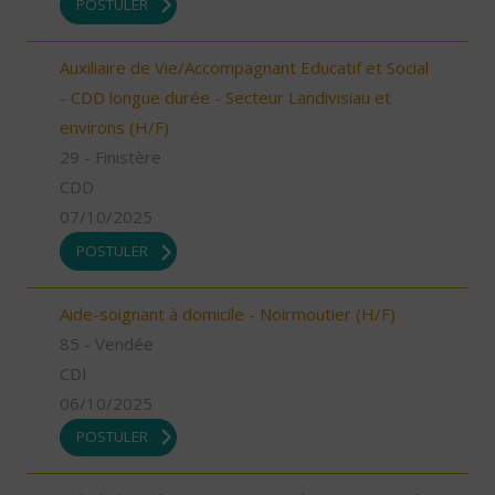
POSTULER
Auxiliaire de Vie/Accompagnant Educatif et Social
- CDD longue durée - Secteur Landivisiau et
environs (H/F)
29 - Finistère
CDD
07/10/2025
POSTULER
Aide-soignant à domicile - Noirmoutier (H/F)
85 - Vendée
CDI
06/10/2025
POSTULER