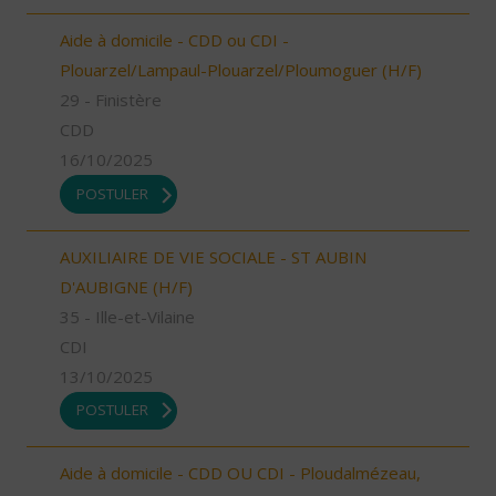
Aide à domicile - CDD ou CDI -
Plouarzel/Lampaul-Plouarzel/Ploumoguer (H/F)
29 - Finistère
CDD
16/10/2025
POSTULER
AUXILIAIRE DE VIE SOCIALE - ST AUBIN
D'AUBIGNE (H/F)
35 - Ille-et-Vilaine
CDI
13/10/2025
POSTULER
Aide à domicile - CDD OU CDI - Ploudalmézeau,