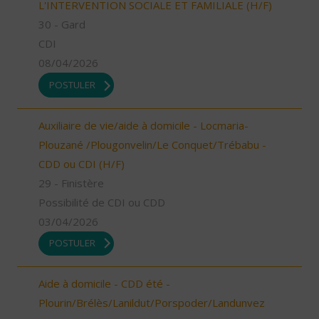
L'INTERVENTION SOCIALE ET FAMILIALE (H/F)
30 - Gard
CDI
08/04/2026
POSTULER
Auxiliaire de vie/aide à domicile - Locmaria-
Plouzané /Plougonvelin/Le Conquet/Trébabu -
CDD ou CDI (H/F)
29 - Finistère
Possibilité de CDI ou CDD
03/04/2026
POSTULER
Aide à domicile - CDD été -
Plourin/Brélès/Lanildut/Porspoder/Landunvez