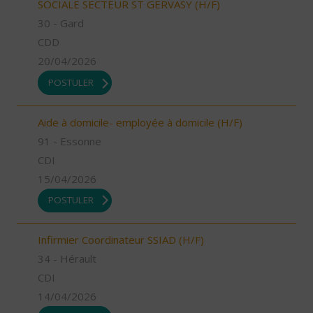
SOCIALE SECTEUR ST GERVASY (H/F)
30 - Gard
CDD
20/04/2026
POSTULER
Aide à domicile- employée à domicile (H/F)
91 - Essonne
CDI
15/04/2026
POSTULER
Infirmier Coordinateur SSIAD (H/F)
34 - Hérault
CDI
14/04/2026