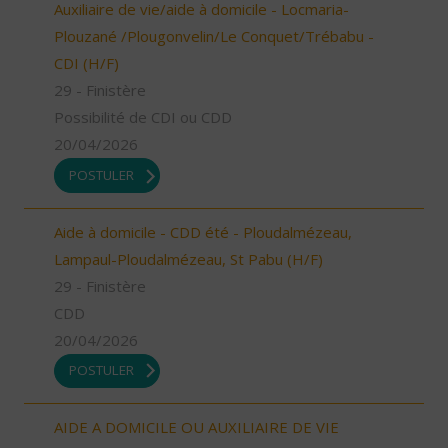
Auxiliaire de vie/aide à domicile - Locmaria-
Plouzané /Plougonvelin/Le Conquet/Trébabu -
CDI (H/F)
29 - Finistère
Possibilité de CDI ou CDD
20/04/2026
POSTULER
Aide à domicile - CDD été - Ploudalmézeau,
Lampaul-Ploudalmézeau, St Pabu (H/F)
29 - Finistère
CDD
20/04/2026
POSTULER
AIDE A DOMICILE OU AUXILIAIRE DE VIE