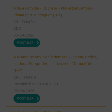
Aide à domicile - CDD été - Plouarzel/Lampaul-
Plouarzel/Ploumoguer (H/F)
29 - Finistère
CDD
03/04/2026
POSTULER
Auxiliaire de vie/ aide à domicile - Plourin, Brélès,
Lanildut, Porspoder, Landunvez - CDI ou CDD
(H/F)
29 - Finistère
Possibilité de CDI ou CDD
03/04/2026
POSTULER