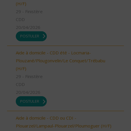
(H/F)
29 - Finistère
CDD
20/04/2026
POSTULER
Aide à domicile - CDD été - Locmaria-
Plouzané/Plougonvelin/Le Conquet/Trébabu
(H/F)
29 - Finistère
CDD
20/04/2026
POSTULER
Aide à domicile - CDD ou CDI -
Plouarzel/Lampaul-Plouarzel/Ploumoguer (H/F)