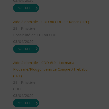
03/04/2026
POSTULER
Aide à domicile - CDD ou CDI - St Renan (H/F)
29 - Finistère
Possibilité de CDI ou CDD
03/04/2026
POSTULER
Aide à domicile - CDD été - Locmaria-
Plouzané/Plougonvelin/Le Conquet/Trébabu
(H/F)
29 - Finistère
CDD
03/04/2026
POSTULER