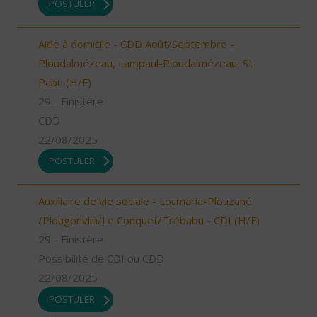
POSTULER
Aide à domicile - CDD Août/Septembre -
Ploudalmézeau, Lampaul-Ploudalmézeau, St
Pabu (H/F)
29 - Finistère
CDD
22/08/2025
POSTULER
Auxiliaire de vie sociale - Locmaria-Plouzané
/Plougonvlin/Le Conquet/Trébabu - CDI (H/F)
29 - Finistère
Possibilité de CDI ou CDD
22/08/2025
POSTULER