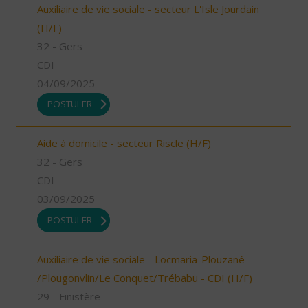
Auxiliaire de vie sociale - secteur L'Isle Jourdain
(H/F)
32 - Gers
CDI
04/09/2025
POSTULER
Aide à domicile - secteur Riscle (H/F)
32 - Gers
CDI
03/09/2025
POSTULER
Auxiliaire de vie sociale - Locmaria-Plouzané
/Plougonvlin/Le Conquet/Trébabu - CDI (H/F)
29 - Finistère