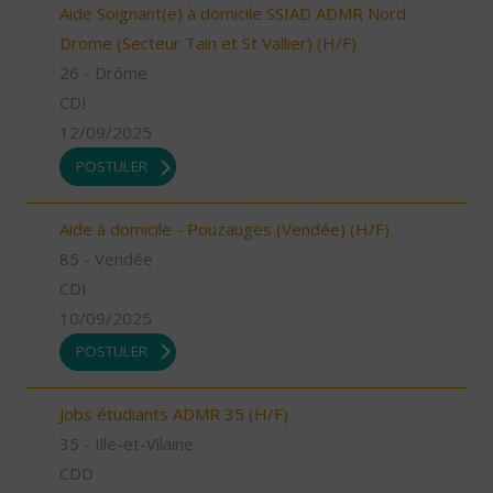
Aide Soignant(e) à domicile SSIAD ADMR Nord
Drome (Secteur Tain et St Vallier) (H/F)
26 - Drôme
CDI
12/09/2025
POSTULER
Aide à domicile - Pouzauges (Vendée) (H/F)
85 - Vendée
CDI
10/09/2025
POSTULER
Jobs étudiants ADMR 35 (H/F)
35 - Ille-et-Vilaine
CDD