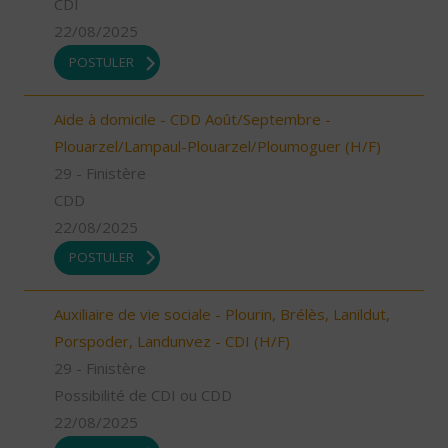
CDI
22/08/2025
POSTULER
Aide à domicile - CDD Août/Septembre -
Plouarzel/Lampaul-Plouarzel/Ploumoguer (H/F)
29 - Finistère
CDD
22/08/2025
POSTULER
Auxiliaire de vie sociale - Plourin, Brélès, Lanildut,
Porspoder, Landunvez - CDI (H/F)
29 - Finistère
Possibilité de CDI ou CDD
22/08/2025