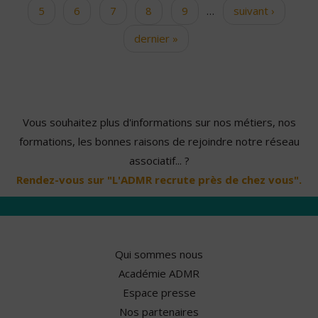
5
6
7
8
9
…
suivant ›
dernier »
Vous souhaitez plus d'informations sur nos métiers, nos
formations, les bonnes raisons de rejoindre notre réseau
associatif... ?
Rendez-vous sur "L'ADMR recrute près de chez vous".
Qui sommes nous
Académie ADMR
Espace presse
Nos partenaires