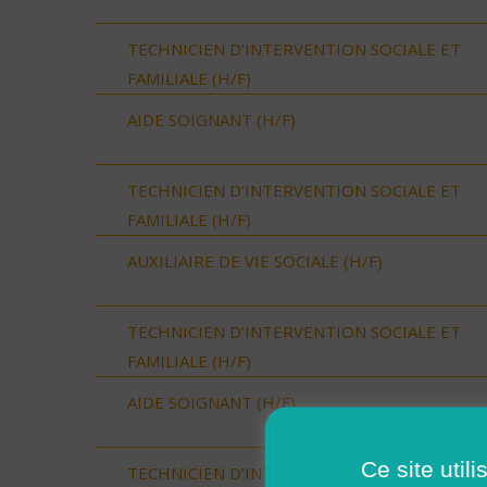
TECHNICIEN D’INTERVENTION SOCIALE ET
FAMILIALE (H/F)
AIDE SOIGNANT (H/F)
TECHNICIEN D’INTERVENTION SOCIALE ET
FAMILIALE (H/F)
AUXILIAIRE DE VIE SOCIALE (H/F)
TECHNICIEN D’INTERVENTION SOCIALE ET
FAMILIALE (H/F)
AIDE SOIGNANT (H/F)
Ce site util
TECHNICIEN D’INTERVENTION SOCIALE ET