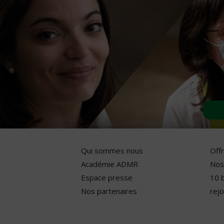
Qui sommes nous
Off
Académie ADMR
Nos
Espace presse
10 
Nos partenaires
rejo