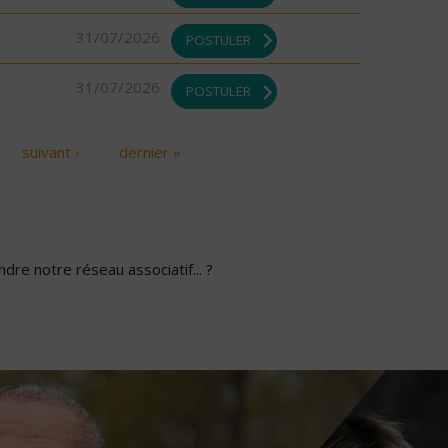
31/07/2026
POSTULER
31/07/2026
POSTULER
suivant ›
dernier »
dre notre réseau associatif... ?