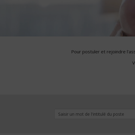
Pour postuler et rejoindre l'a
V