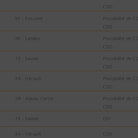
CDD
91 - Essonne
Possibilité de C
CDD
40 - Landes
Possibilité de C
CDD
73 - Savoie
Possibilité de C
CDD
34 - Hérault
Possibilité de C
CDD
2B - Haute-Corse
Possibilité de C
CDD
73 - Savoie
CDI
34 - Hérault
CDD