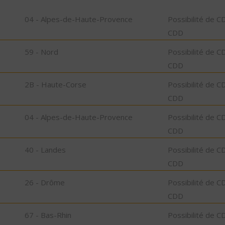
04 - Alpes-de-Haute-Provence
Possibilité de C
CDD
59 - Nord
Possibilité de C
CDD
2B - Haute-Corse
Possibilité de C
CDD
04 - Alpes-de-Haute-Provence
Possibilité de C
CDD
40 - Landes
Possibilité de C
CDD
26 - Drôme
Possibilité de C
CDD
67 - Bas-Rhin
Possibilité de C