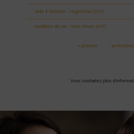
Aide à domicile - Hagetmau (H/F)
Auxiliaire de vie - Saint-Sever (H/F)
« premier
‹ précédent
Pages
Vous souhaitez plus d'informati