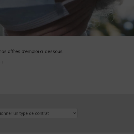
nos offres d'emploi ci-dessous.
 !