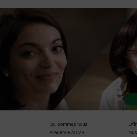
Qui sommes nous
Off
Académie ADMR
Nos