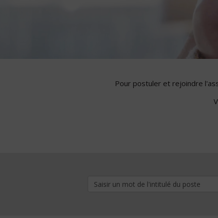
Pour postuler et rejoindre l'a
V