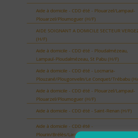
Aide à domicile - CDD été - Plouarzel/Lampaul-
Plouarzel/Ploumoguer (H/F)
AIDE SOIGNANT A DOMICILE SECTEUR VERGE
(H/F)
Aide à domicile - CDD été - Ploudalmézeau,
Lampaul-Ploudalmézeau, St Pabu (H/F)
Aide à domicile - CDD été - Locmaria-
Plouzané/Plougonvelin/Le Conquet/Trébabu (H/
Aide à domicile - CDD été - Plouarzel/Lampaul-
Plouarzel/Ploumoguer (H/F)
Aide à domicile - CDD été - Saint-Renan (H/F)
Aide à domicile - CDD été -
Plourin/Brélès/Lanildut/Porspoder/Landunvez