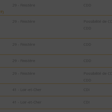
29 - Finistère
CDD
F)
29 - Finistère
Possibilité de C
CDD
29 - Finistère
CDD
29 - Finistère
CDD
29 - Finistère
Possibilité de C
CDD
41 - Loir-et-Cher
CDI
41 - Loir-et-Cher
CDI