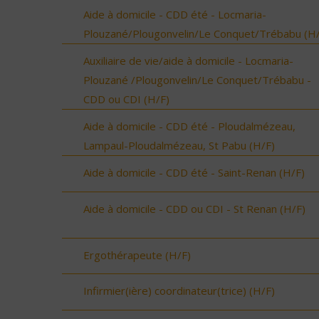
Aide à domicile - CDD été - Locmaria-
Plouzané/Plougonvelin/Le Conquet/Trébabu (H/
Auxiliaire de vie/aide à domicile - Locmaria-
Plouzané /Plougonvelin/Le Conquet/Trébabu -
CDD ou CDI (H/F)
Aide à domicile - CDD été - Ploudalmézeau,
Lampaul-Ploudalmézeau, St Pabu (H/F)
Aide à domicile - CDD été - Saint-Renan (H/F)
Aide à domicile - CDD ou CDI - St Renan (H/F)
Ergothérapeute (H/F)
Infirmier(ière) coordinateur(trice) (H/F)