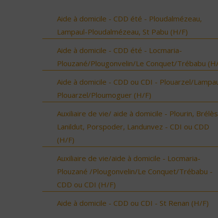
Aide à domicile - CDD été - Ploudalmézeau,
Lampaul-Ploudalmézeau, St Pabu (H/F)
Aide à domicile - CDD été - Locmaria-
Plouzané/Plougonvelin/Le Conquet/Trébabu (H/
Aide à domicile - CDD ou CDI - Plouarzel/Lampau
Plouarzel/Ploumoguer (H/F)
Auxiliaire de vie/ aide à domicile - Plourin, Brélès
Lanildut, Porspoder, Landunvez - CDI ou CDD
(H/F)
Auxiliaire de vie/aide à domicile - Locmaria-
Plouzané /Plougonvelin/Le Conquet/Trébabu -
CDD ou CDI (H/F)
Aide à domicile - CDD ou CDI - St Renan (H/F)