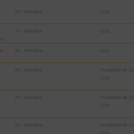
29 - Finistère
CDD
29 - Finistère
CDD
F)
l-
29 - Finistère
CDD
,
29 - Finistère
Possibilité de C
CDD
29 - Finistère
Possibilité de C
CDD
29 - Finistère
Possibilité de C
CDD