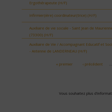
Ergothérapeute (H/F)
Infirmier(ière) coordinateur(trice) (H/F)
Auxiliaire de vie sociale - Saint Jean de Maurienn
(73300) (H/F)
Auxiliaire de Vie / Accompagnant Educatif et Soci
- Antenne de LANDERNEAU (H/F)
« premier
‹ précédent
…
Pages
Vous souhaitez plus d'informati