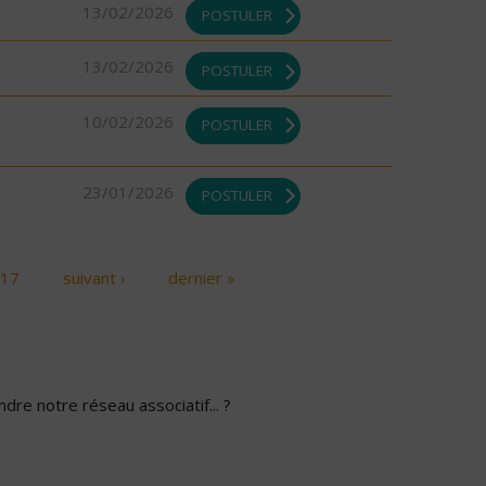
13/02/2026
POSTULER
13/02/2026
POSTULER
10/02/2026
POSTULER
23/01/2026
POSTULER
17
suivant ›
dernier »
dre notre réseau associatif... ?