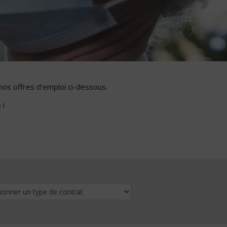
nos offres d'emploi ci-dessous.
 !