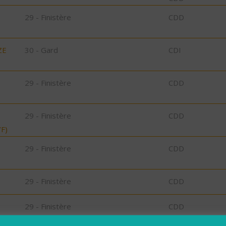
29 - Finistère
CDD
ZE
30 - Gard
CDI
29 - Finistère
CDD
29 - Finistère
CDD
F)
29 - Finistère
CDD
29 - Finistère
CDD
29 - Finistère
CDD