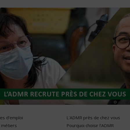
res d'emploi
L'ADMR près de chez vous
 métiers
Pourquoi choisir l'ADMR