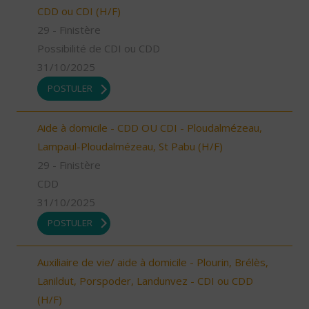
CDD ou CDI (H/F)
29 - Finistère
Possibilité de CDI ou CDD
31/10/2025
POSTULER
Aide à domicile - CDD OU CDI - Ploudalmézeau,
Lampaul-Ploudalmézeau, St Pabu (H/F)
29 - Finistère
CDD
31/10/2025
POSTULER
Auxiliaire de vie/ aide à domicile - Plourin, Brélès,
Lanildut, Porspoder, Landunvez - CDI ou CDD
(H/F)