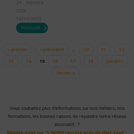
29 - Finistère
CDD
16/10/2025
POSTULER
« premier
‹ précédent
…
10
11
12
Pages
13
14
15
16
17
18
suivant ›
dernier »
Vous souhaitez plus d'informations sur nos métiers, nos
formations, les bonnes raisons de rejoindre notre réseau
associatif... ?
Rendez-vous sur "L'ADMR recrute près de chez vous".