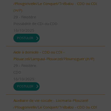
/Plougonvelin/Le Conquet/Trébabu - CDD ou CDI
(H/F)
29 - Finistère
Possibilité de CDI ou CDD
16/10/2025
POSTULER
Aide à domicile - CDD ou CDI -
Plouarzel/Lampaul-Plouarzel/Ploumoguer (H/F)
29 - Finistère
CDD
16/10/2025
POSTULER
Auxiliaire de vie sociale - Locmaria-Plouzané
/Plougonvelin/Le Conquet/Trébabu - CDD ou CDI