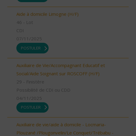
Aide à domicile Limogne (H/F)
46 - Lot
CDI
07/11/2025
POSTULER
Auxiliaire de Vie/Accompagnant Educatif et
Social/Aide Soignant sur ROSCOFF (H/F)
29 - Finistère
Possibilité de CDI ou CDD
04/11/2025
POSTULER
Auxiliaire de vie/aide à domicile - Locmaria-
Plouzané /Plougonvelin/Le Conquet/Trébabu -