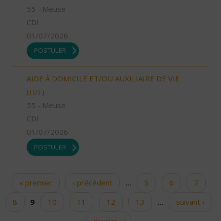
55 - Meuse
CDI
01/07/2026
POSTULER
AIDE À DOMICILE ET/OU AUXILIAIRE DE VIE
(H/F)
55 - Meuse
CDI
01/07/2026
POSTULER
« premier
‹ précédent
…
5
6
7
Pages
8
9
10
11
12
13
…
suivant ›
dernier »