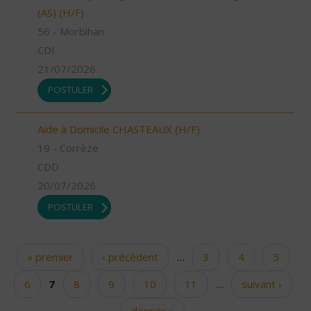
(AS) (H/F)
56 - Morbihan
CDI
21/07/2026
POSTULER
Aide à Domicile CHASTEAUX (H/F)
19 - Corrèze
CDD
20/07/2026
POSTULER
« premier
‹ précédent
…
3
4
5
Pages
6
7
8
9
10
11
…
suivant ›
dernier »