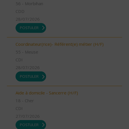
56 - Morbihan
CDD
28/07/2026
POSTULER
Coordinateur(rice)- Référent(e) métier (H/F)
55 - Meuse
CDI
28/07/2026
POSTULER
Aide à domicile - Sancerre (H/F)
18 - Cher
CDI
27/07/2026
POSTULER