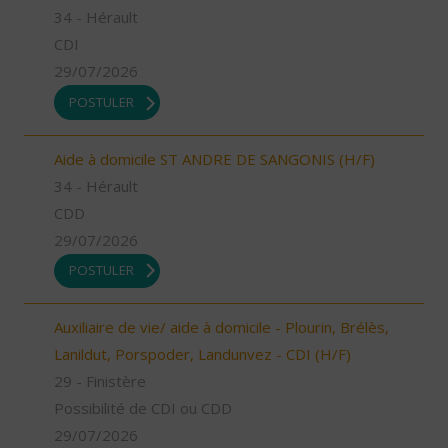
34 - Hérault
CDI
29/07/2026
POSTULER
Aide à domicile ST ANDRE DE SANGONIS (H/F)
34 - Hérault
CDD
29/07/2026
POSTULER
Auxiliaire de vie/ aide à domicile - Plourin, Brélès,
Lanildut, Porspoder, Landunvez - CDI (H/F)
29 - Finistère
Possibilité de CDI ou CDD
29/07/2026