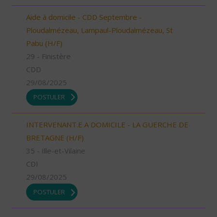
Aide à domicile - CDD Septembre -
Ploudalmézeau, Lampaul-Ploudalmézeau, St
Pabu (H/F)
29 - Finistère
CDD
29/08/2025
POSTULER
INTERVENANT.E A DOMICILE - LA GUERCHE DE
BRETAGNE (H/F)
35 - Ille-et-Vilaine
CDI
29/08/2025
POSTULER