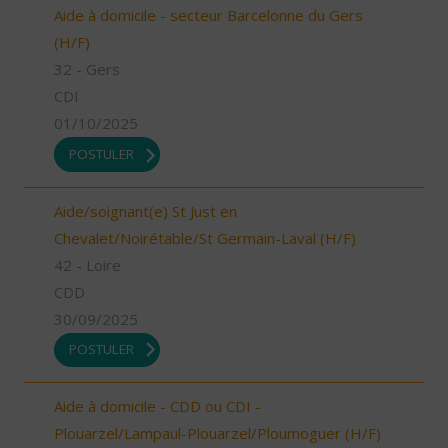
Aide à domicile - secteur Barcelonne du Gers
(H/F)
32 - Gers
CDI
01/10/2025
POSTULER
Aide/soignant(e) St Just en
Chevalet/Noirétable/St Germain-Laval (H/F)
42 - Loire
CDD
30/09/2025
POSTULER
Aide à domicile - CDD ou CDI -
Plouarzel/Lampaul-Plouarzel/Ploumoguer (H/F)