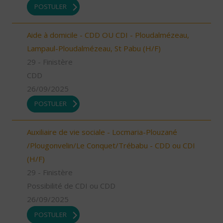
POSTULER
Aide à domicile - CDD OU CDI - Ploudalmézeau,
Lampaul-Ploudalmézeau, St Pabu (H/F)
29 - Finistère
CDD
26/09/2025
POSTULER
Auxiliaire de vie sociale - Locmaria-Plouzané
/Plougonvelin/Le Conquet/Trébabu - CDD ou CDI
(H/F)
29 - Finistère
Possibilité de CDI ou CDD
26/09/2025
POSTULER