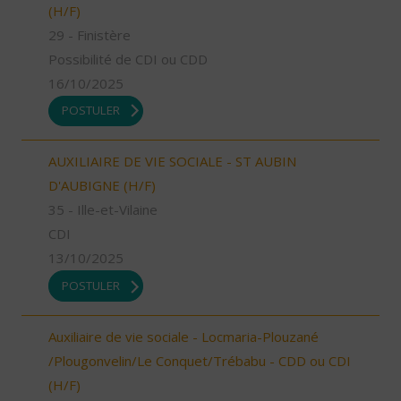
(H/F)
29 - Finistère
Possibilité de CDI ou CDD
16/10/2025
POSTULER
AUXILIAIRE DE VIE SOCIALE - ST AUBIN
D'AUBIGNE (H/F)
35 - Ille-et-Vilaine
CDI
13/10/2025
POSTULER
Auxiliaire de vie sociale - Locmaria-Plouzané
/Plougonvelin/Le Conquet/Trébabu - CDD ou CDI
(H/F)