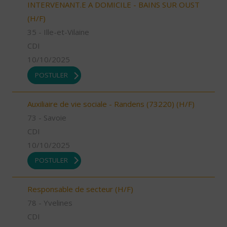
INTERVENANT.E A DOMICILE - BAINS SUR OUST
(H/F)
35 - Ille-et-Vilaine
CDI
10/10/2025
POSTULER
Auxiliaire de vie sociale - Randens (73220) (H/F)
73 - Savoie
CDI
10/10/2025
POSTULER
Responsable de secteur (H/F)
78 - Yvelines
CDI