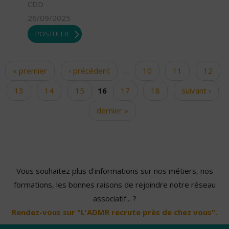
CDD
26/09/2025
POSTULER
« premier
‹ précédent
…
10
11
12
Pages
13
14
15
16
17
18
suivant ›
dernier »
Vous souhaitez plus d'informations sur nos métiers, nos
formations, les bonnes raisons de rejoindre notre réseau
associatif... ?
Rendez-vous sur "L'ADMR recrute près de chez vous".