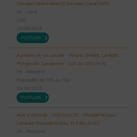
Chevalet/Noirétable/St Germain-Laval (H/F)
42 - Loire
CDD
30/09/2025
POSTULER
Auxiliaire de vie sociale - Plourin, Brélès, Lanildut,
Porspoder, Landunvez - CDI ou CDD (H/F)
29 - Finistère
Possibilité de CDI ou CDD
26/09/2025
POSTULER
Aide à domicile - CDD OU CDI - Ploudalmézeau,
Lampaul-Ploudalmézeau, St Pabu (H/F)
29 - Finistère