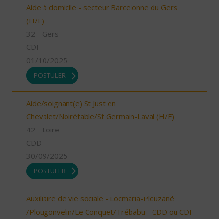
Aide à domicile - secteur Barcelonne du Gers
(H/F)
32 - Gers
CDI
01/10/2025
POSTULER
Aide/soignant(e) St Just en
Chevalet/Noirétable/St Germain-Laval (H/F)
42 - Loire
CDD
30/09/2025
POSTULER
Auxiliaire de vie sociale - Locmaria-Plouzané
/Plougonvelin/Le Conquet/Trébabu - CDD ou CDI