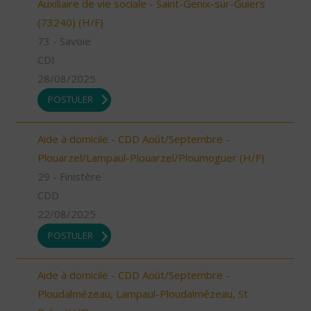
Auxiliaire de vie sociale - Saint-Genix-sur-Guiers
(73240) (H/F)
73 - Savoie
CDI
28/08/2025
POSTULER
Aide à domicile - CDD Août/Septembre -
Plouarzel/Lampaul-Plouarzel/Ploumoguer (H/F)
29 - Finistère
CDD
22/08/2025
POSTULER
Aide à domicile - CDD Août/Septembre -
Ploudalmézeau, Lampaul-Ploudalmézeau, St