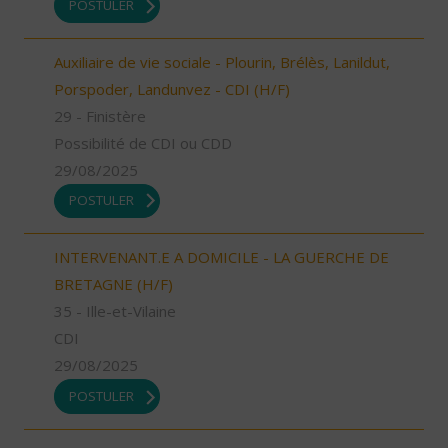
POSTULER
Auxiliaire de vie sociale - Plourin, Brélès, Lanildut,
Porspoder, Landunvez - CDI (H/F)
29 - Finistère
Possibilité de CDI ou CDD
29/08/2025
POSTULER
INTERVENANT.E A DOMICILE - LA GUERCHE DE
BRETAGNE (H/F)
35 - Ille-et-Vilaine
CDI
29/08/2025
POSTULER