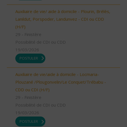
Auxiliaire de vie/ aide à domicile - Plourin, Brélès,
Lanildut, Porspoder, Landunvez - CDI ou CDD
(H/F)
29 - Finistère
Possibilité de CDI ou CDD
19/03/2026
POSTULER
Auxiliaire de vie/aide à domicile - Locmaria-
Plouzané /Plougonvelin/Le Conquet/Trébabu -
CDD ou CDI (H/F)
29 - Finistère
Possibilité de CDI ou CDD
19/03/2026
POSTULER