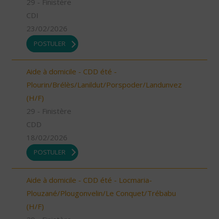
29 - Finistère
CDI
23/02/2026
POSTULER
Aide à domicile - CDD été -
Plourin/Brélès/Lanildut/Porspoder/Landunvez
(H/F)
29 - Finistère
CDD
18/02/2026
POSTULER
Aide à domicile - CDD été - Locmaria-
Plouzané/Plougonvelin/Le Conquet/Trébabu
(H/F)