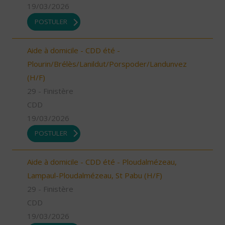
19/03/2026
POSTULER
Aide à domicile - CDD été -
Plourin/Brélès/Lanildut/Porspoder/Landunvez
(H/F)
29 - Finistère
CDD
19/03/2026
POSTULER
Aide à domicile - CDD été - Ploudalmézeau,
Lampaul-Ploudalmézeau, St Pabu (H/F)
29 - Finistère
CDD
19/03/2026