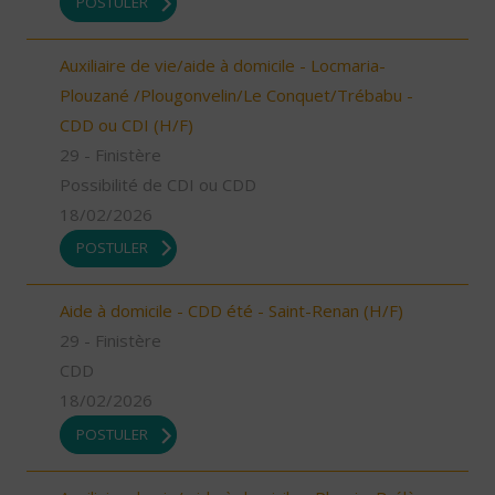
POSTULER
Auxiliaire de vie/aide à domicile - Locmaria-
Plouzané /Plougonvelin/Le Conquet/Trébabu -
CDD ou CDI (H/F)
29 - Finistère
Possibilité de CDI ou CDD
18/02/2026
POSTULER
Aide à domicile - CDD été - Saint-Renan (H/F)
29 - Finistère
CDD
18/02/2026
POSTULER