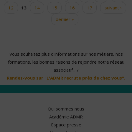
12
13
14
15
16
17
suivant ›
dernier »
Vous souhaitez plus d'informations sur nos métiers, nos
formations, les bonnes raisons de rejoindre notre réseau
associatif... ?
Rendez-vous sur "L'ADMR recrute près de chez vous".
Qui sommes nous
Académie ADMR
Espace presse