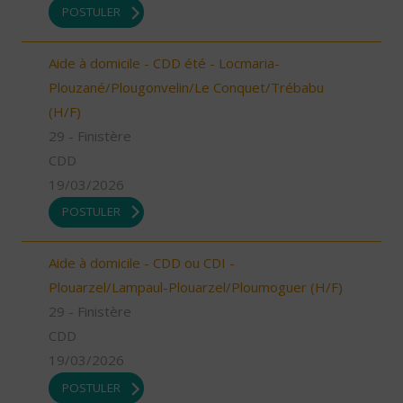
POSTULER
Aide à domicile - CDD été - Locmaria-
Plouzané/Plougonvelin/Le Conquet/Trébabu
(H/F)
29 - Finistère
CDD
19/03/2026
POSTULER
Aide à domicile - CDD ou CDI -
Plouarzel/Lampaul-Plouarzel/Ploumoguer (H/F)
29 - Finistère
CDD
19/03/2026
POSTULER