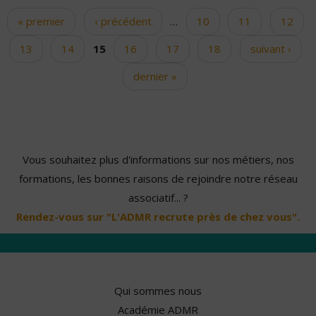
« premier
‹ précédent
…
10
11
12
Pages
13
14
15
16
17
18
suivant ›
dernier »
Vous souhaitez plus d'informations sur nos métiers, nos
formations, les bonnes raisons de rejoindre notre réseau
associatif... ?
Rendez-vous sur "L'ADMR recrute près de chez vous".
Qui sommes nous
Académie ADMR