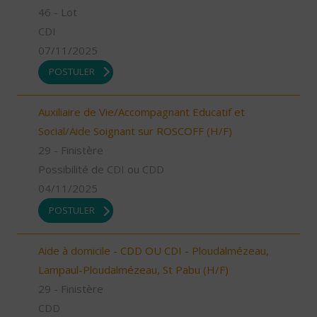
46 - Lot
CDI
07/11/2025
POSTULER
Auxiliaire de Vie/Accompagnant Educatif et
Social/Aide Soignant sur ROSCOFF (H/F)
29 - Finistère
Possibilité de CDI ou CDD
04/11/2025
POSTULER
Aide à domicile - CDD OU CDI - Ploudalmézeau,
Lampaul-Ploudalmézeau, St Pabu (H/F)
29 - Finistère
CDD