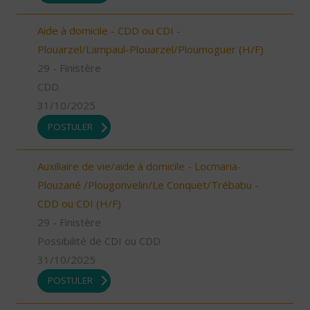
Aide à domicile - CDD ou CDI -
Plouarzel/Lampaul-Plouarzel/Ploumoguer (H/F)
29 - Finistère
CDD
31/10/2025
POSTULER
Auxiliaire de vie/aide à domicile - Locmaria-
Plouzané /Plougonvelin/Le Conquet/Trébabu -
CDD ou CDI (H/F)
29 - Finistère
Possibilité de CDI ou CDD
31/10/2025
POSTULER