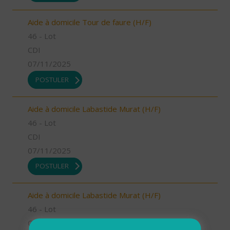
Aide à domicile Tour de faure (H/F)
46 - Lot
CDI
07/11/2025
POSTULER
Aide à domicile Labastide Murat (H/F)
46 - Lot
CDI
07/11/2025
POSTULER
Aide à domicile Labastide Murat (H/F)
46 - Lot
CDI