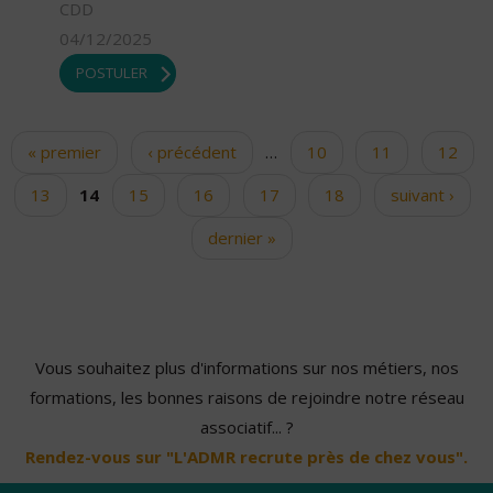
CDD
04/12/2025
POSTULER
« premier
‹ précédent
…
10
11
12
Pages
13
14
15
16
17
18
suivant ›
dernier »
Vous souhaitez plus d'informations sur nos métiers, nos
formations, les bonnes raisons de rejoindre notre réseau
associatif... ?
Rendez-vous sur "L'ADMR recrute près de chez vous".