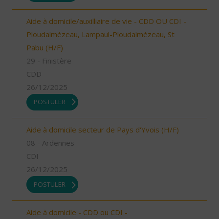
Aide à domicile/auxilliaire de vie - CDD OU CDI -
Ploudalmézeau, Lampaul-Ploudalmézeau, St
Pabu (H/F)
29 - Finistère
CDD
26/12/2025
POSTULER
Aide à domicile secteur de Pays d'Yvois (H/F)
08 - Ardennes
CDI
26/12/2025
POSTULER
Aide à domicile - CDD ou CDI -