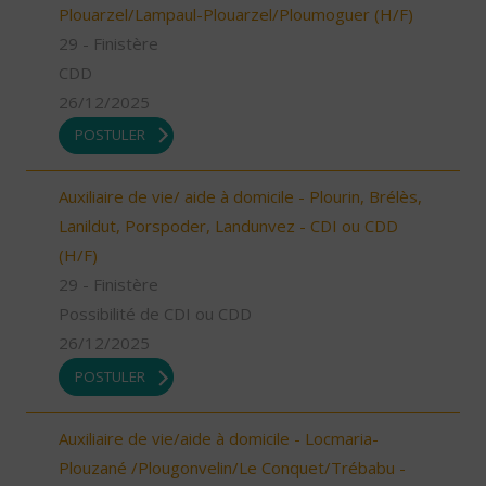
Plouarzel/Lampaul-Plouarzel/Ploumoguer (H/F)
29 - Finistère
CDD
26/12/2025
POSTULER
Auxiliaire de vie/ aide à domicile - Plourin, Brélès,
Lanildut, Porspoder, Landunvez - CDI ou CDD
(H/F)
29 - Finistère
Possibilité de CDI ou CDD
26/12/2025
POSTULER
Auxiliaire de vie/aide à domicile - Locmaria-
Plouzané /Plougonvelin/Le Conquet/Trébabu -