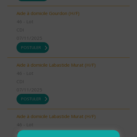
Aide à domicile Gourdon (H/F)
46 - Lot
CDI
07/11/2025
POSTULER
Aide à domicile Labastide Murat (H/F)
46 - Lot
CDI
07/11/2025
POSTULER
Aide à domicile Labastide Murat (H/F)
46 - Lot
CDI