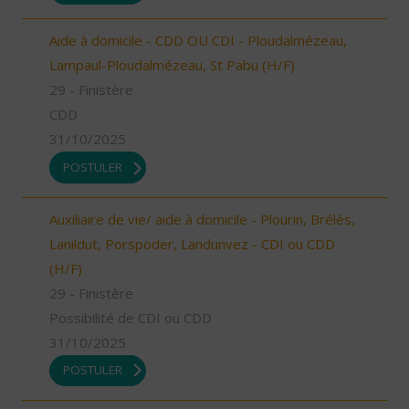
Aide à domicile - CDD OU CDI - Ploudalmézeau,
Lampaul-Ploudalmézeau, St Pabu (H/F)
29 - Finistère
CDD
31/10/2025
POSTULER
Auxiliaire de vie/ aide à domicile - Plourin, Brélès,
Lanildut, Porspoder, Landunvez - CDI ou CDD
(H/F)
29 - Finistère
Possibilité de CDI ou CDD
31/10/2025
POSTULER