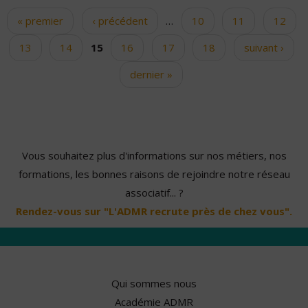
« premier
‹ précédent
…
10
11
12
Pages
13
14
15
16
17
18
suivant ›
dernier »
Vous souhaitez plus d'informations sur nos métiers, nos
formations, les bonnes raisons de rejoindre notre réseau
associatif... ?
Rendez-vous sur "L'ADMR recrute près de chez vous".
Qui sommes nous
Académie ADMR