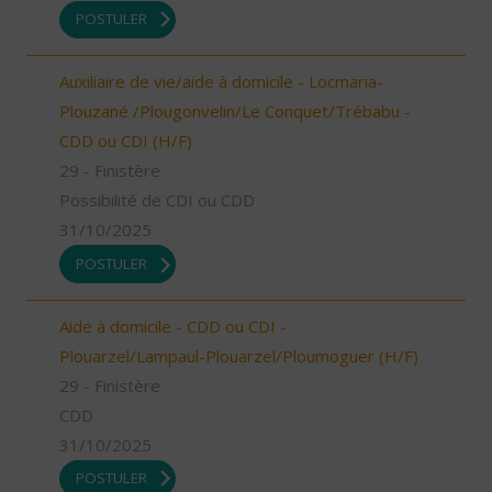
POSTULER
Auxiliaire de vie/aide à domicile - Locmaria-
Plouzané /Plougonvelin/Le Conquet/Trébabu -
CDD ou CDI (H/F)
29 - Finistère
Possibilité de CDI ou CDD
31/10/2025
POSTULER
Aide à domicile - CDD ou CDI -
Plouarzel/Lampaul-Plouarzel/Ploumoguer (H/F)
29 - Finistère
CDD
31/10/2025
POSTULER