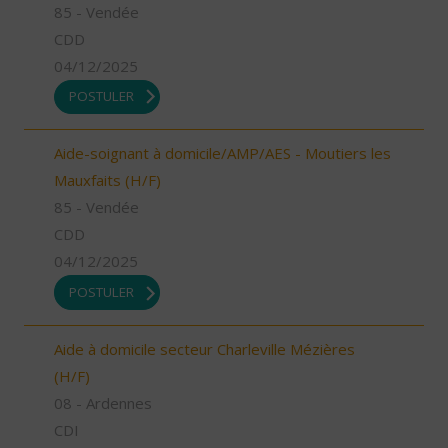
85 - Vendée
CDD
04/12/2025
POSTULER
Aide-soignant à domicile/AMP/AES - Moutiers les
Mauxfaits (H/F)
85 - Vendée
CDD
04/12/2025
POSTULER
Aide à domicile secteur Charleville Mézières
(H/F)
08 - Ardennes
CDI