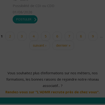
Possibilité de CDI ou CDD
01/08/2026
POSTULER
1
2
3
4
5
6
7
8
9
…
Pages
suivant ›
dernier »
Vous souhaitez plus d'informations sur nos métiers, nos
formations, les bonnes raisons de rejoindre notre réseau
associatif... ?
Rendez-vous sur "L'ADMR recrute près de chez vous".