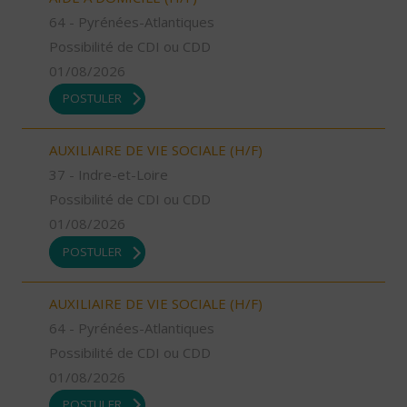
64 - Pyrénées-Atlantiques
Possibilité de CDI ou CDD
01/08/2026
POSTULER
AUXILIAIRE DE VIE SOCIALE (H/F)
37 - Indre-et-Loire
Possibilité de CDI ou CDD
01/08/2026
POSTULER
AUXILIAIRE DE VIE SOCIALE (H/F)
64 - Pyrénées-Atlantiques
Possibilité de CDI ou CDD
01/08/2026
POSTULER