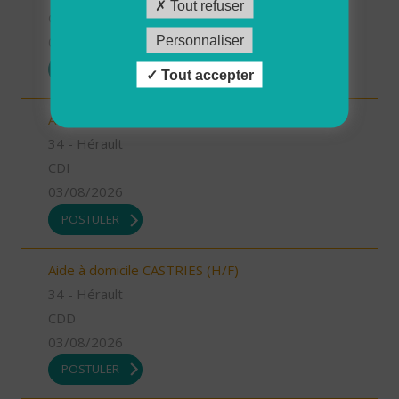
Tout refuser
CDD
Personnaliser
03/08/2026
POSTULER
Tout accepter
Auxiliaire de vie GANGES (H/F)
34 - Hérault
CDI
03/08/2026
POSTULER
Aide à domicile CASTRIES (H/F)
34 - Hérault
CDD
03/08/2026
POSTULER