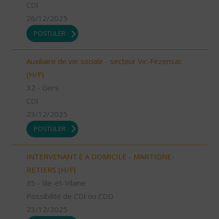
CDI
26/12/2025
POSTULER
Auxiliaire de vie sociale - secteur Vic-Fezensac
(H/F)
32 - Gers
CDI
23/12/2025
POSTULER
INTERVENANT.E A DOMICILE - MARTIGNE-
RETIERS (H/F)
35 - Ille-et-Vilaine
Possibilité de CDI ou CDD
23/12/2025