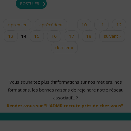
POSTULER
« premier
‹ précédent
…
10
11
12
Pages
13
14
15
16
17
18
suivant ›
dernier »
Vous souhaitez plus d'informations sur nos métiers, nos
formations, les bonnes raisons de rejoindre notre réseau
associatif... ?
Rendez-vous sur "L'ADMR recrute près de chez vous".