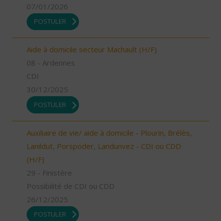
07/01/2026
POSTULER
Aide à domicile secteur Machault (H/F)
08 - Ardennes
CDI
30/12/2025
POSTULER
Auxiliaire de vie/ aide à domicile - Plourin, Brélès,
Lanildut, Porspoder, Landunvez - CDI ou CDD
(H/F)
29 - Finistère
Possibilité de CDI ou CDD
26/12/2025
POSTULER