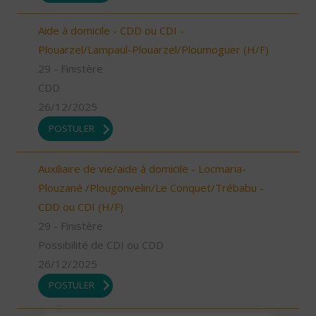
Aide à domicile - CDD ou CDI -
Plouarzel/Lampaul-Plouarzel/Ploumoguer (H/F)
29 - Finistère
CDD
26/12/2025
POSTULER
Auxiliaire de vie/aide à domicile - Locmaria-
Plouzané /Plougonvelin/Le Conquet/Trébabu -
CDD ou CDI (H/F)
29 - Finistère
Possibilité de CDI ou CDD
26/12/2025
POSTULER