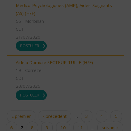
Médico-Psychologiques (AMP), Aides-Soignants
(AS) (H/F)
56 - Morbihan
CDI
21/07/2026
POSTULER
Aide à Domicile SECTEUR TULLE (H/F)
19 - Corrèze
CDI
20/07/2026
POSTULER
« premier
‹ précédent
…
3
4
5
Pages
6
7
8
9
10
11
…
suivant ›