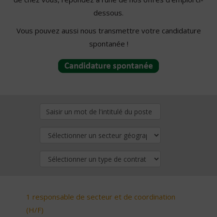
dessous.
Vous pouvez aussi nous transmettre votre candidature
spontanée !
1 responsable de secteur et de coordination
(H/F)