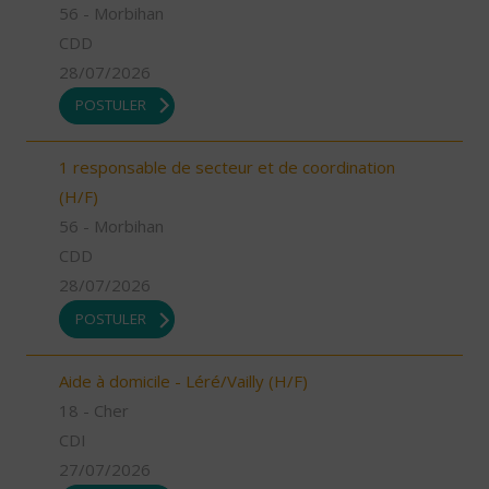
56 - Morbihan
CDD
28/07/2026
POSTULER
1 responsable de secteur et de coordination
(H/F)
56 - Morbihan
CDD
28/07/2026
POSTULER
Aide à domicile - Léré/Vailly (H/F)
18 - Cher
CDI
27/07/2026