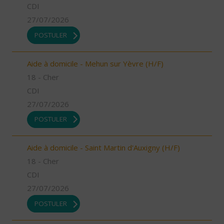
CDI
27/07/2026
POSTULER
Aide à domicile - Mehun sur Yèvre (H/F)
18 - Cher
CDI
27/07/2026
POSTULER
Aide à domicile - Saint Martin d'Auxigny (H/F)
18 - Cher
CDI
27/07/2026
POSTULER