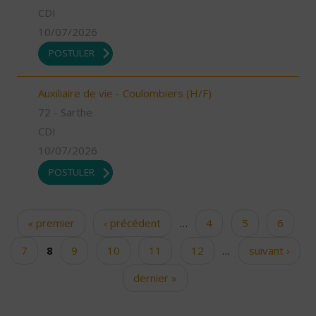
CDI
10/07/2026
POSTULER
Auxiliaire de vie - Coulombiers (H/F)
72 - Sarthe
CDI
10/07/2026
POSTULER
« premier
‹ précédent
…
4
5
6
Pages
7
8
9
10
11
12
…
suivant ›
dernier »