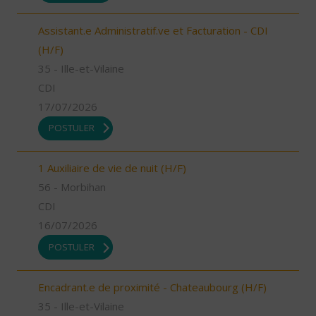
Assistant.e Administratif.ve et Facturation - CDI
(H/F)
35 - Ille-et-Vilaine
CDI
17/07/2026
POSTULER
1 Auxiliaire de vie de nuit (H/F)
56 - Morbihan
CDI
16/07/2026
POSTULER
Encadrant.e de proximité - Chateaubourg (H/F)
35 - Ille-et-Vilaine