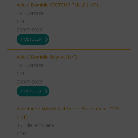
Aide à Domicile SECTEUR TULLE (H/F)
19 - Corrèze
CDI
20/07/2026
POSTULER
Aide à Domicile Beynat (H/F)
19 - Corrèze
CDI
20/07/2026
POSTULER
Assistant.e Administratif.ve et Facturation - CDD
(H/F)
35 - Ille-et-Vilaine
CDD