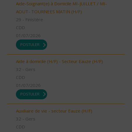
Aide-Soignant(e) à Domicile MI-JUILLET / MI-
AOUT- TOURNEES MATIN (H/F)
29 - Finistère
CDD
01/07/2026
POSTULER
Aide à domicile (H/F) - Secteur Eauze (H/F)
32 - Gers
CDD
01/07/2026
POSTULER
Auxiliaire de vie - secteur Eauze (H/F)
32 - Gers
CDD