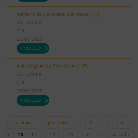
Auxiliaire de vie sociale Bourdeaux (H/F)
26 - Drôme
CDI
26/06/2026
POSTULER
Aide soignant(e) Bourdeaux (H/F)
26 - Drôme
CDI
26/06/2026
POSTULER
« premier
‹ précédent
…
6
7
8
Pages
9
10
11
12
13
14
…
suivant ›