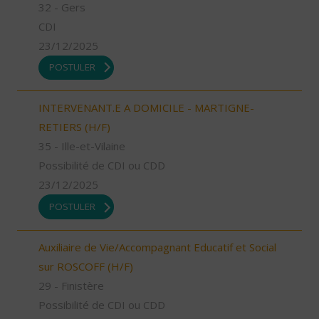
32 - Gers
CDI
23/12/2025
POSTULER
INTERVENANT.E A DOMICILE - MARTIGNE-
RETIERS (H/F)
35 - Ille-et-Vilaine
Possibilité de CDI ou CDD
23/12/2025
POSTULER
Auxiliaire de Vie/Accompagnant Educatif et Social
sur ROSCOFF (H/F)
29 - Finistère
Possibilité de CDI ou CDD