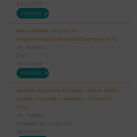
30/12/2025
POSTULER
Aide à domicile - CDD ou CDI -
Plouarzel/Lampaul-Plouarzel/Ploumoguer (H/F)
29 - Finistère
CDD
26/12/2025
POSTULER
Auxiliaire de vie/ aide à domicile - Plourin, Brélès,
Lanildut, Porspoder, Landunvez - CDI ou CDD
(H/F)
29 - Finistère
Possibilité de CDI ou CDD
26/12/2025