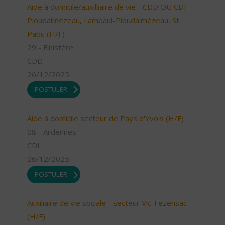
Aide à domicile/auxilliaire de vie - CDD OU CDI -
Ploudalmézeau, Lampaul-Ploudalmézeau, St
Pabu (H/F)
29 - Finistère
CDD
26/12/2025
POSTULER
Aide à domicile secteur de Pays d'Yvois (H/F)
08 - Ardennes
CDI
26/12/2025
POSTULER
Auxiliaire de vie sociale - secteur Vic-Fezensac
(H/F)