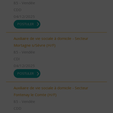
85 - Vendée
CDD
04/12/2025
POSTULER
Auxiliaire de vie sociale à domicile - Secteur
Mortagne s/Sèvre (H/F)
85 - Vendée
CDI
04/12/2025
POSTULER
Auxiliaire de vie sociale à domicile - Secteur
Fontenay le Comte (H/F)
85 - Vendée
CDD