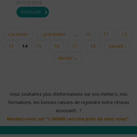
01/12/2025
POSTULER
« premier
‹ précédent
…
10
11
12
Pages
13
14
15
16
17
18
suivant ›
dernier »
Vous souhaitez plus d'informations sur nos métiers, nos
formations, les bonnes raisons de rejoindre notre réseau
associatif... ?
Rendez-vous sur "L'ADMR recrute près de chez vous".