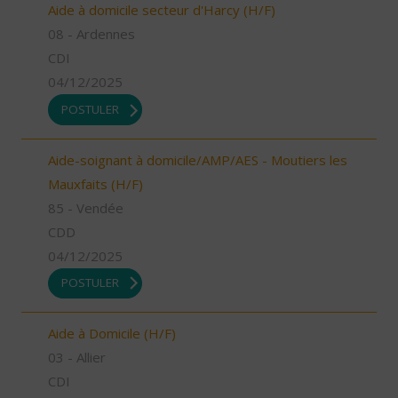
Aide à domicile secteur d'Harcy (H/F)
08 - Ardennes
CDI
04/12/2025
POSTULER
Aide-soignant à domicile/AMP/AES - Moutiers les
Mauxfaits (H/F)
85 - Vendée
CDD
04/12/2025
POSTULER
Aide à Domicile (H/F)
03 - Allier
CDI