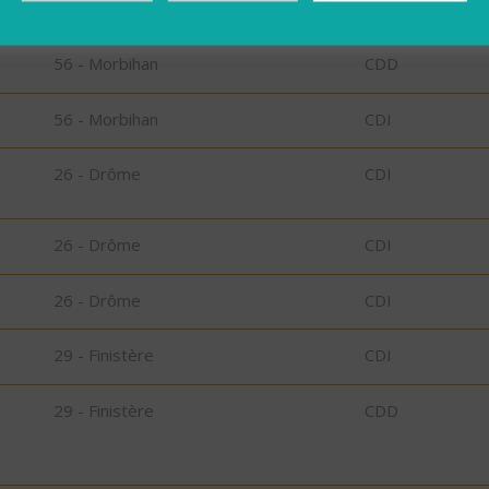
56 - Morbihan
CDD
56 - Morbihan
CDD
56 - Morbihan
CDI
26 - Drôme
CDI
26 - Drôme
CDI
26 - Drôme
CDI
29 - Finistère
CDI
29 - Finistère
CDD