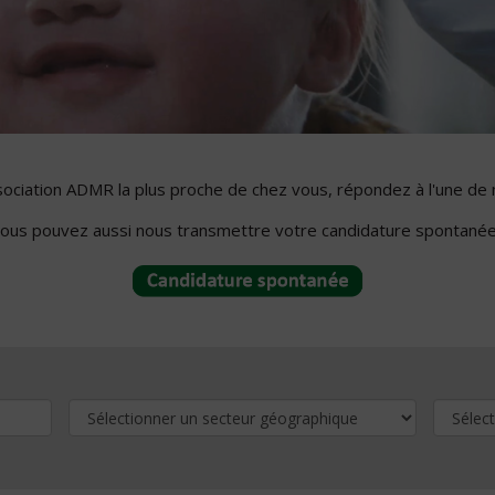
ssociation ADMR la plus proche de chez vous, répondez à l'une de 
ous pouvez aussi nous transmettre votre candidature spontanée