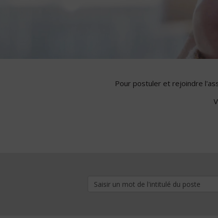
Pour postuler et rejoindre l'a
V