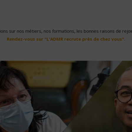
ons sur nos métiers, nos formations, les bonnes raisons de rejoin
Rendez-vous sur "L'ADMR recrute près de chez vous".