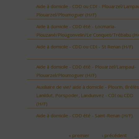
Aide à domicile - CDD ou CDI - Plouarzel/Lampau
Plouarzel/Ploumoguer (H/F)
Aide à domicile - CDD été - Locmaria-
Plouzané/Plougonvelin/Le Conquet/Trébabu (H/
Aide à domicile - CDD ou CDI - St Renan (H/F)
Aide à domicile - CDD été - Plouarzel/Lampaul-
Plouarzel/Ploumoguer (H/F)
Auxiliaire de vie/ aide à domicile - Plourin, Brélès
Lanildut, Porspoder, Landunvez - CDI ou CDD
(H/F)
Aide à domicile - CDD été - Saint-Renan (H/F)
« premier
‹ précédent
…