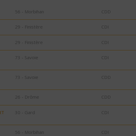
56 - Morbihan
CDD
29 - Finistère
CDI
29 - Finistère
CDI
73 - Savoie
CDI
73 - Savoie
CDD
26 - Drôme
CDD
RT
30 - Gard
CDI
56 - Morbihan
CDI