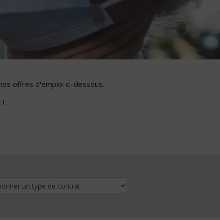
nos offres d'emploi ci-dessous.
 !