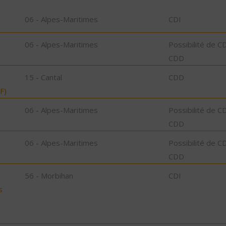
06 - Alpes-Maritimes
CDI
06 - Alpes-Maritimes
Possibilité de C
CDD
15 - Cantal
CDD
F)
06 - Alpes-Maritimes
Possibilité de C
CDD
06 - Alpes-Maritimes
Possibilité de C
CDD
56 - Morbihan
CDI
s