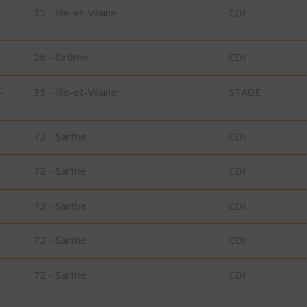
35 - Ille-et-Vilaine
CDI
26 - Drôme
CDI
-
35 - Ille-et-Vilaine
STAGE
72 - Sarthe
CDI
72 - Sarthe
CDI
72 - Sarthe
CDI
72 - Sarthe
CDI
72 - Sarthe
CDI