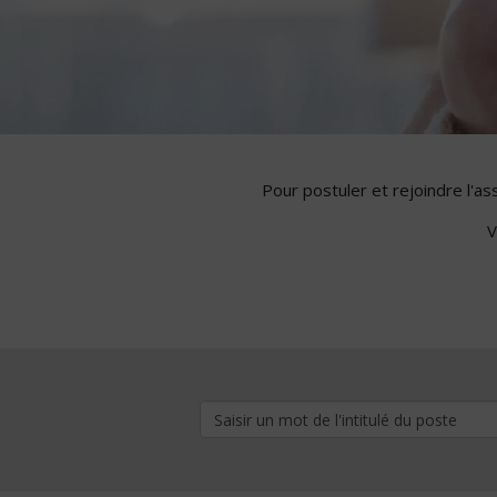
Pour postuler et rejoindre l'a
V