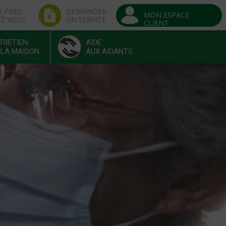
R PRÈS
DEMANDER
MON ESPACE
EZ VOUS
UN SERVICE
CLIENT
TRETIEN
AIDE
 LA MAISON
AUX AIDANTS