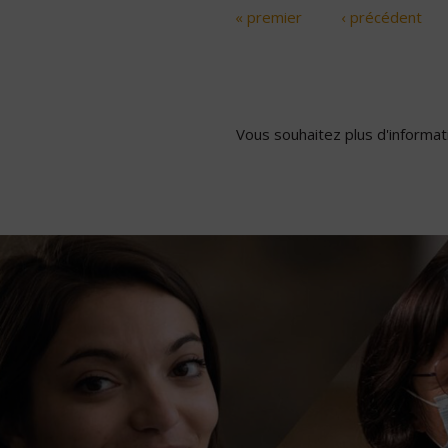
« premier
‹ précédent
Pages
Vous souhaitez plus d'informati