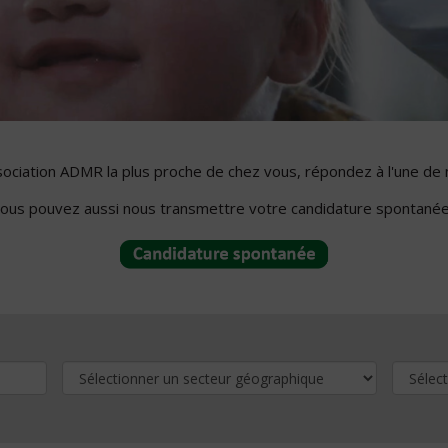
ssociation ADMR la plus proche de chez vous, répondez à l'une de 
ous pouvez aussi nous transmettre votre candidature spontanée