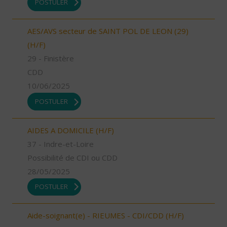
POSTULER
AES/AVS secteur de SAINT POL DE LEON (29)
(H/F)
29 - Finistère
CDD
10/06/2025
POSTULER
AIDES A DOMICILE (H/F)
37 - Indre-et-Loire
Possibilité de CDI ou CDD
28/05/2025
POSTULER
Aide-soignant(e) - RIEUMES - CDI/CDD (H/F)