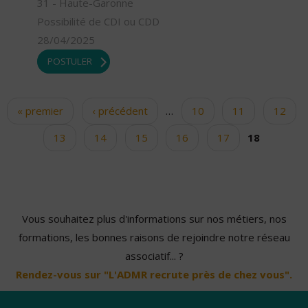
31 - Haute-Garonne
Possibilité de CDI ou CDD
28/04/2025
POSTULER
« premier
‹ précédent
…
10
11
12
Pages
13
14
15
16
17
18
Vous souhaitez plus d'informations sur nos métiers, nos
formations, les bonnes raisons de rejoindre notre réseau
associatif... ?
Rendez-vous sur "L'ADMR recrute près de chez vous".