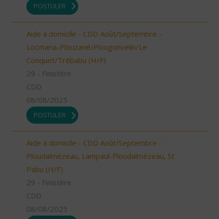
POSTULER
Aide à domicile - CDD Août/Septembre -
Locmaria-Plouzané/Plougonvelin/Le
Conquet/Trébabu (H/F)
29 - Finistère
CDD
08/08/2025
POSTULER
Aide à domicile - CDD Août/Septembre -
Ploudalmézeau, Lampaul-Ploudalmézeau, St
Pabu (H/F)
29 - Finistère
CDD
08/08/2025