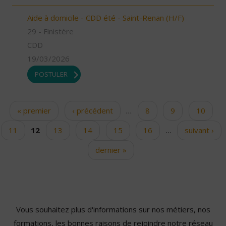
Aide à domicile - CDD été - Saint-Renan (H/F)
29 - Finistère
CDD
19/03/2026
POSTULER
« premier
‹ précédent
…
8
9
10
Pages
11
12
13
14
15
16
…
suivant ›
dernier »
Vous souhaitez plus d'informations sur nos métiers, nos
formations, les bonnes raisons de rejoindre notre réseau