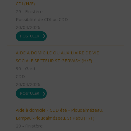
CDI (H/F)
29 - Finistère
Possibilité de CDI ou CDD
20/04/2026
POSTULER
AIDE A DOMICILE OU AUXILIAIRE DE VIE
SOCIALE SECTEUR ST GERVASY (H/F)
30 - Gard
CDD
20/04/2026
POSTULER
Aide à domicile - CDD été - Ploudalmézeau,
Lampaul-Ploudalmézeau, St Pabu (H/F)
29 - Finistère