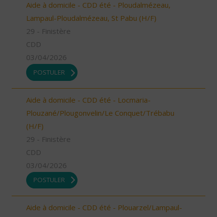
Aide à domicile - CDD été - Ploudalmézeau,
Lampaul-Ploudalmézeau, St Pabu (H/F)
29 - Finistère
CDD
03/04/2026
POSTULER
Aide à domicile - CDD été - Locmaria-
Plouzané/Plougonvelin/Le Conquet/Trébabu
(H/F)
29 - Finistère
CDD
03/04/2026
POSTULER
Aide à domicile - CDD été - Plouarzel/Lampaul-