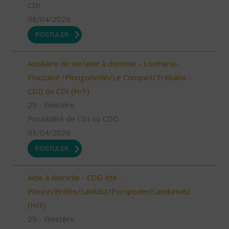
CDI
08/04/2026
POSTULER
Auxiliaire de vie/aide à domicile - Locmaria-
Plouzané /Plougonvelin/Le Conquet/Trébabu -
CDD ou CDI (H/F)
29 - Finistère
Possibilité de CDI ou CDD
03/04/2026
POSTULER
Aide à domicile - CDD été -
Plourin/Brélès/Lanildut/Porspoder/Landunvez
(H/F)
29 - Finistère