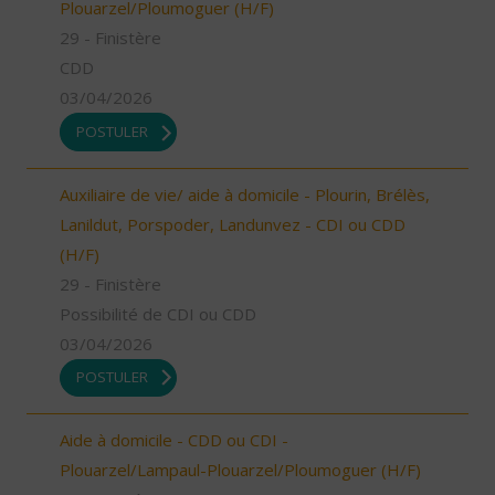
Plouarzel/Ploumoguer (H/F)
29 - Finistère
CDD
03/04/2026
POSTULER
Auxiliaire de vie/ aide à domicile - Plourin, Brélès,
Lanildut, Porspoder, Landunvez - CDI ou CDD
(H/F)
29 - Finistère
Possibilité de CDI ou CDD
03/04/2026
POSTULER
Aide à domicile - CDD ou CDI -
Plouarzel/Lampaul-Plouarzel/Ploumoguer (H/F)