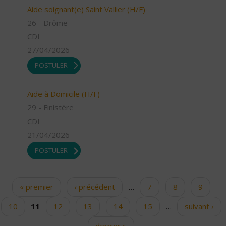
Aide soignant(e) Saint Vallier (H/F)
26 - Drôme
CDI
27/04/2026
POSTULER
Aide à Domicile (H/F)
29 - Finistère
CDI
21/04/2026
POSTULER
« premier
‹ précédent
…
7
8
9
Pages
10
11
12
13
14
15
…
suivant ›
dernier »