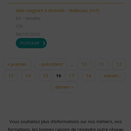
Aide-soignant à domicile - Maillezais (H/F)
85 - Vendée
CDI
06/10/2025
POSTULER
« premier
‹ précédent
…
10
11
12
Pages
13
14
15
16
17
18
suivant ›
dernier »
Vous souhaitez plus d'informations sur nos métiers, nos
formations, les bonnes raisons de rejoindre notre réseau