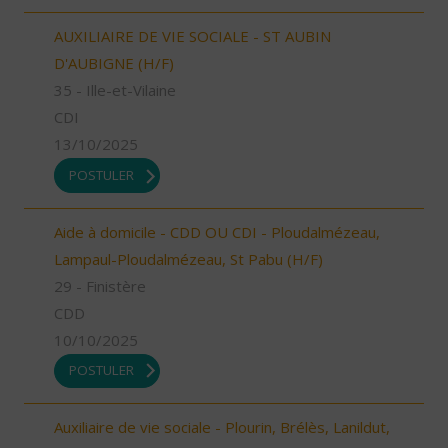
AUXILIAIRE DE VIE SOCIALE - ST AUBIN
D'AUBIGNE (H/F)
35 - Ille-et-Vilaine
CDI
13/10/2025
POSTULER
Aide à domicile - CDD OU CDI - Ploudalmézeau,
Lampaul-Ploudalmézeau, St Pabu (H/F)
29 - Finistère
CDD
10/10/2025
POSTULER
Auxiliaire de vie sociale - Plourin, Brélès, Lanildut,