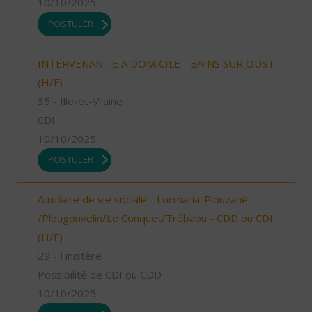
10/10/2025
POSTULER
INTERVENANT.E A DOMICILE - BAINS SUR OUST
(H/F)
35 - Ille-et-Vilaine
CDI
10/10/2025
POSTULER
Auxiliaire de vie sociale - Locmaria-Plouzané
/Plougonvelin/Le Conquet/Trébabu - CDD ou CDI
(H/F)
29 - Finistère
Possibilité de CDI ou CDD
10/10/2025