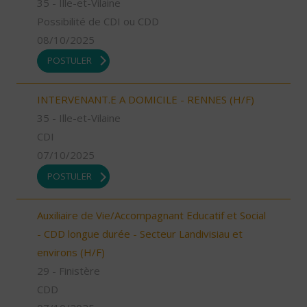
35 - Ille-et-Vilaine
Possibilité de CDI ou CDD
08/10/2025
POSTULER
INTERVENANT.E A DOMICILE - RENNES (H/F)
35 - Ille-et-Vilaine
CDI
07/10/2025
POSTULER
Auxiliaire de Vie/Accompagnant Educatif et Social
- CDD longue durée - Secteur Landivisiau et
environs (H/F)
29 - Finistère
CDD