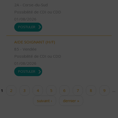
2A - Corse-du-Sud
Possibilité de CDI ou CDD
01/08/2026
POSTULER
AIDE SOIGNANT (H/F)
85 - Vendée
Possibilité de CDI ou CDD
01/08/2026
POSTULER
1
2
3
4
5
6
7
8
9
…
Pages
suivant ›
dernier »