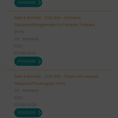
POSTULER
Aide à domicile - CDD été - Locmaria-
Plouzané/Plougonvelin/Le Conquet/Trébabu
(H/F)
29 - Finistère
CDD
07/08/2026
POSTULER
Aide à domicile - CDD été - Plouarzel/Lampaul-
Plouarzel/Ploumoguer (H/F)
29 - Finistère
CDD
07/08/2026
POSTULER