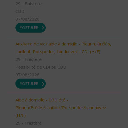
29 - Finistère
CDD
07/08/2026
POSTULER
Auxiliaire de vie/ aide à domicile - Plourin, Brélès,
Lanildut, Porspoder, Landunvez - CDI (H/F)
29 - Finistère
Possibilité de CDI ou CDD
07/08/2026
POSTULER
Aide à domicile - CDD été -
Plourin/Brélès/Lanildut/Porspoder/Landunvez
(H/F)
29 - Finistère