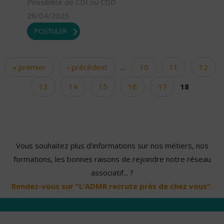
Possibilité de CDI ou CDD
28/04/2025
POSTULER
« premier
‹ précédent
…
10
11
12
Pages
13
14
15
16
17
18
Vous souhaitez plus d'informations sur nos métiers, nos
formations, les bonnes raisons de rejoindre notre réseau
associatif... ?
Rendez-vous sur "L'ADMR recrute près de chez vous".