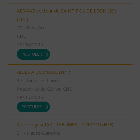
AES/AVS secteur de SAINT POL DE LEON (29)
(H/F)
29 - Finistère
CDD
10/06/2025
POSTULER
AIDES A DOMICILE (H/F)
37 - Indre-et-Loire
Possibilité de CDI ou CDD
28/05/2025
POSTULER
Aide-soignant(e) - RIEUMES - CDI/CDD (H/F)
31 - Haute-Garonne