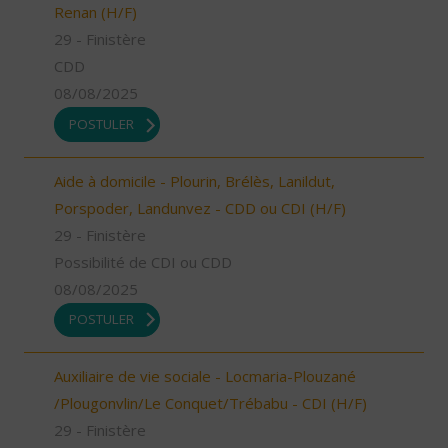
Renan (H/F)
29 - Finistère
CDD
08/08/2025
POSTULER
Aide à domicile - Plourin, Brélès, Lanildut,
Porspoder, Landunvez - CDD ou CDI (H/F)
29 - Finistère
Possibilité de CDI ou CDD
08/08/2025
POSTULER
Auxiliaire de vie sociale - Locmaria-Plouzané
/Plougonvlin/Le Conquet/Trébabu - CDI (H/F)
29 - Finistère