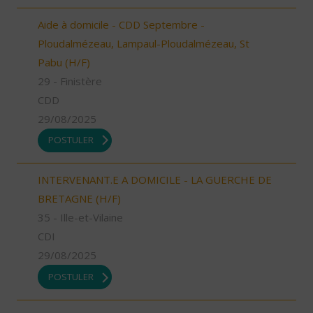
Aide à domicile - CDD Septembre -
Ploudalmézeau, Lampaul-Ploudalmézeau, St
Pabu (H/F)
29 - Finistère
CDD
29/08/2025
POSTULER
INTERVENANT.E A DOMICILE - LA GUERCHE DE
BRETAGNE (H/F)
35 - Ille-et-Vilaine
CDI
29/08/2025
POSTULER