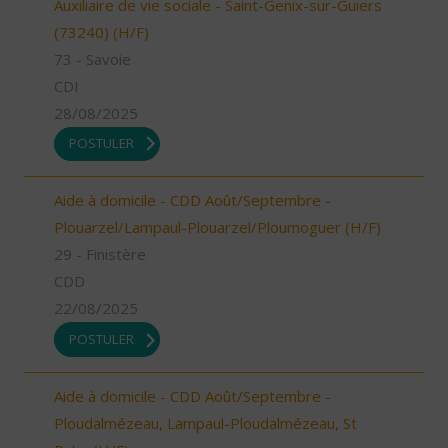
Auxiliaire de vie sociale - Saint-Genix-sur-Guiers
(73240) (H/F)
73 - Savoie
CDI
28/08/2025
POSTULER
Aide à domicile - CDD Août/Septembre -
Plouarzel/Lampaul-Plouarzel/Ploumoguer (H/F)
29 - Finistère
CDD
22/08/2025
POSTULER
Aide à domicile - CDD Août/Septembre -
Ploudalmézeau, Lampaul-Ploudalmézeau, St