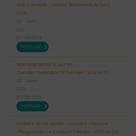
Aide à domicile - secteur Barcelonne du Gers
(H/F)
32 - Gers
CDI
01/10/2025
POSTULER
Aide/soignant(e) St Just en
Chevalet/Noirétable/St Germain-Laval (H/F)
42 - Loire
CDD
30/09/2025
POSTULER
Auxiliaire de vie sociale - Locmaria-Plouzané
/Plougonvelin/Le Conquet/Trébabu - CDD ou CDI