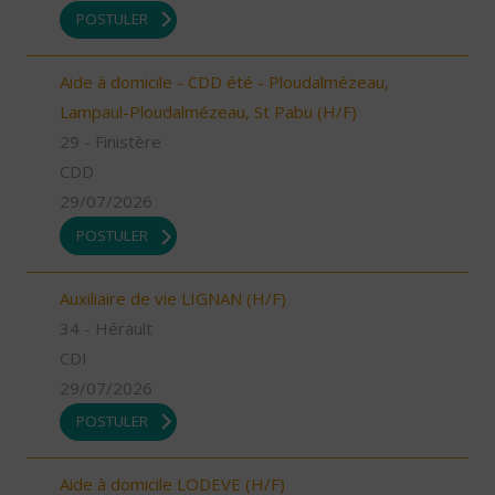
POSTULER
Aide à domicile - CDD été - Ploudalmézeau,
Lampaul-Ploudalmézeau, St Pabu (H/F)
29 - Finistère
CDD
29/07/2026
POSTULER
Auxiliaire de vie LIGNAN (H/F)
34 - Hérault
CDI
29/07/2026
POSTULER
Aide à domicile LODEVE (H/F)