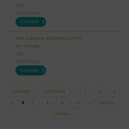
CDD
29/07/2026
POSTULER
Aide à domicile BEDARIEUX (H/F)
34 - Hérault
CDI
29/07/2026
POSTULER
« premier
‹ précédent
…
2
3
4
Pages
5
6
7
8
9
10
…
suivant ›
dernier »