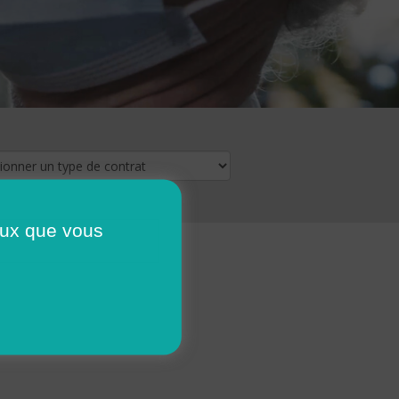
ceux que vous
16
17
18