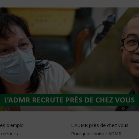
res d'emploi
L'ADMR près de chez vous
 métiers
Pourquoi choisir l'ADMR