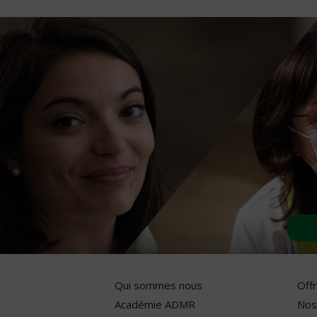
Qui sommes nous
Off
Académie ADMR
Nos