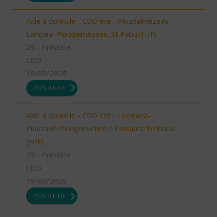
Aide à domicile - CDD été - Ploudalmézeau,
Lampaul-Ploudalmézeau, St Pabu (H/F)
29 - Finistère
CDD
19/03/2026
POSTULER
Aide à domicile - CDD été - Locmaria-
Plouzané/Plougonvelin/Le Conquet/Trébabu
(H/F)
29 - Finistère
CDD
19/03/2026
POSTULER