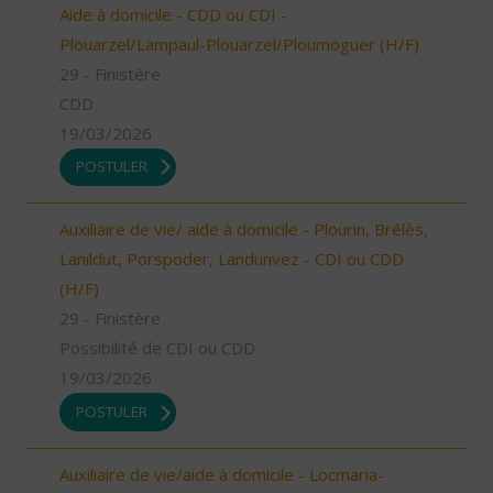
Aide à domicile - CDD ou CDI -
Plouarzel/Lampaul-Plouarzel/Ploumoguer (H/F)
29 - Finistère
CDD
19/03/2026
POSTULER
Auxiliaire de vie/ aide à domicile - Plourin, Brélès,
Lanildut, Porspoder, Landunvez - CDI ou CDD
(H/F)
29 - Finistère
Possibilité de CDI ou CDD
19/03/2026
POSTULER
Auxiliaire de vie/aide à domicile - Locmaria-