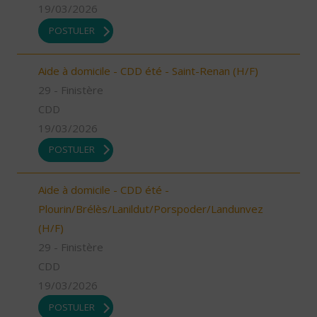
19/03/2026
POSTULER
Aide à domicile - CDD été - Saint-Renan (H/F)
29 - Finistère
CDD
19/03/2026
POSTULER
Aide à domicile - CDD été -
Plourin/Brélès/Lanildut/Porspoder/Landunvez
(H/F)
29 - Finistère
CDD
19/03/2026
POSTULER