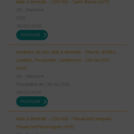
Aide à domicile - CDD été - Saint-Renan (H/F)
29 - Finistère
CDD
18/02/2026
POSTULER
Auxiliaire de vie/ aide à domicile - Plourin, Brélès,
Lanildut, Porspoder, Landunvez - CDI ou CDD
(H/F)
29 - Finistère
Possibilité de CDI ou CDD
18/02/2026
POSTULER
Aide à domicile - CDD été - Plouarzel/Lampaul-
Plouarzel/Ploumoguer (H/F)