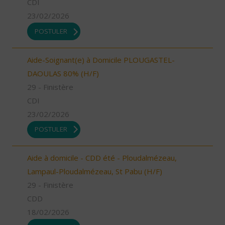
CDI
23/02/2026
POSTULER
Aide-Soignant(e) à Domicile PLOUGASTEL-
DAOULAS 80% (H/F)
29 - Finistère
CDI
23/02/2026
POSTULER
Aide à domicile - CDD été - Ploudalmézeau,
Lampaul-Ploudalmézeau, St Pabu (H/F)
29 - Finistère
CDD
18/02/2026