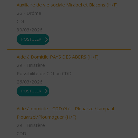
Auxiliaire de vie sociale Mirabel et Blacons (H/F)
26 - Drôme
CDI
30/03/2026
POSTULER
Aide à Domicile PAYS DES ABERS (H/F)
29 - Finistère
Possibilité de CDI ou CDD
26/03/2026
POSTULER
Aide à domicile - CDD été - Plouarzel/Lampaul-
Plouarzel/Ploumoguer (H/F)
29 - Finistère
CDD