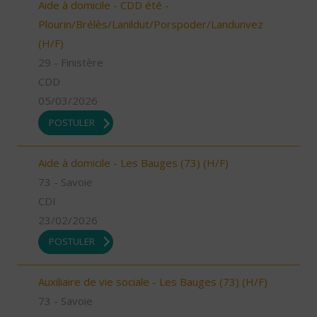
Aide à domicile - CDD été -
Plourin/Brélès/Lanildut/Porspoder/Landunvez
(H/F)
29 - Finistère
CDD
05/03/2026
POSTULER
Aide à domicile - Les Bauges (73) (H/F)
73 - Savoie
CDI
23/02/2026
POSTULER
Auxiliaire de vie sociale - Les Bauges (73) (H/F)
73 - Savoie